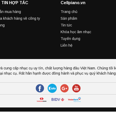
 TIN HỢP TÁC
Cellpiano.vn
ẫn mua hàng
Trang chủ
a khách hàng về công ty
Sản phẩm
ụng
Tin tức
Khóa học âm nhạc
Tuyển dụng
Liên hệ
à cung cấp nhạc cụ uy tín, chất lượng hàng đầu Việt Nam. Chúng tôi li
ại nhạc cụ. Rất hân hạnh được đồng hành và phục vụ quý khách hàng 
i Sapo