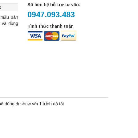
Số liên hệ hỗ trợ tư vấn:
p
0947.093.483
, mẫu đàn
p và dùng
Hình thức thanh toán
 dùng đi show với 1 trình dộ tốt