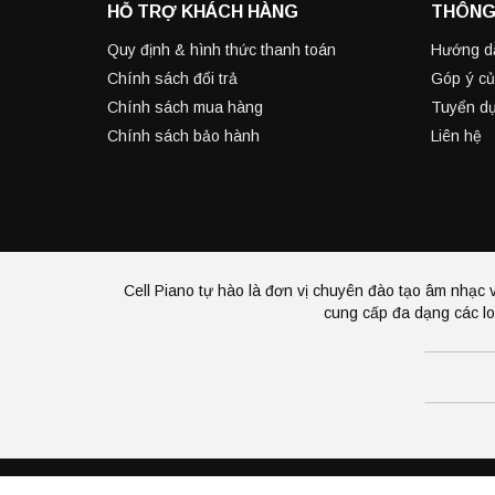
HỖ TRỢ KHÁCH HÀNG
THÔNG
Quy định & hình thức thanh toán
Hướng d
Chính sách đổi trả
Góp ý củ
Chính sách mua hàng
Tuyển d
Chính sách bảo hành
Liên hệ
Cell Piano tự hào là đơn vị chuyên đào tạo âm nhạc v
cung cấp đa dạng các lo
Bản quyền thuộc về công ty CELL PIANO.
Cung cấp bở