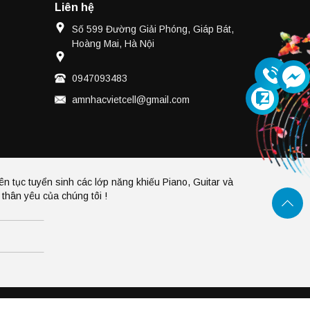
Liên hệ
Số 599 Đường Giải Phóng, Giáp Bát,
Hoàng Mai, Hà Nội
0947093483
amnhacvietcell@gmail.com
ên tục tuyển sinh các lớp năng khiếu Piano, Guitar và
thân yêu của chúng tôi !