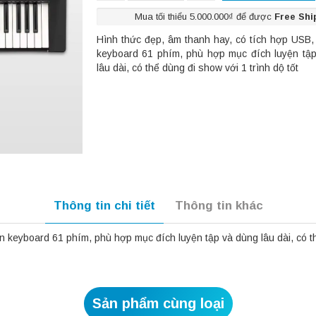
Mua tối thiểu 5.000.000₫ để được
Free Shi
Hình thức đẹp, âm thanh hay, có tích hợp USB
keyboard 61 phím, phù hợp mục đích luyện tậ
lâu dài, có thể dùng đi show với 1 trình dộ tốt
Thông tin chi tiết
Thông tin khác
 keyboard 61 phím, phù hợp mục đích luyện tập và dùng lâu dài, có thể
Sản phẩm cùng loại