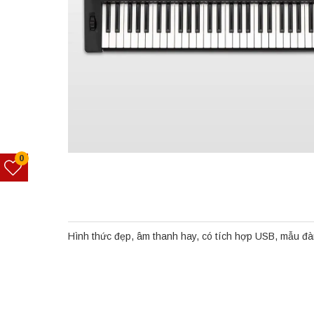
0
Hình thức đẹp, âm thanh hay, có tích hợp USB, mẫu đàn