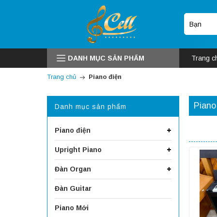
DANH MỤC SẢN PHẨM
Trang c
Trang chủ
Piano điện
Piano
Danh mục sản phẩm
Piano điện
Upright Piano
Đàn Organ
Đàn Guitar
Piano Mới