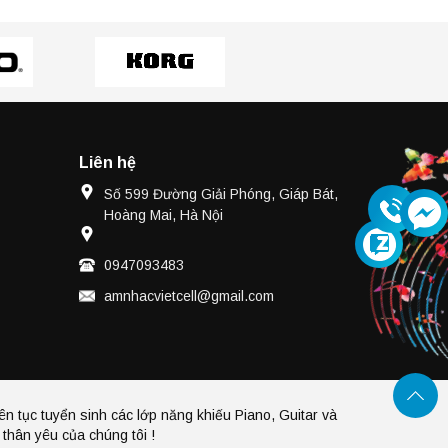
Liên hệ
Số 599 Đường Giải Phóng, Giáp Bát,
Hoàng Mai, Hà Nội
0947093483
amnhacvietcell@gmail.com
ên tục tuyển sinh các lớp năng khiếu Piano, Guitar và
thân yêu của chúng tôi !