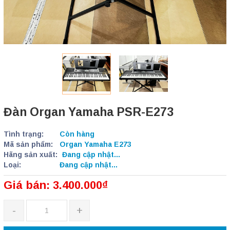
Đàn Organ Yamaha PSR-E273
Tình trạng:
Còn hàng
Mã sản phẩm:
Organ Yamaha E273
Hãng sản xuất:
Đang cập nhật...
Loại:
Đang cập nhật...
Giá bán: 3.400.000₫
-
+