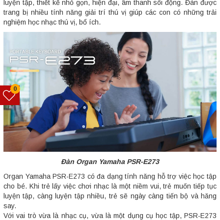
luyện tập, thiết kế nhỏ gọn, hiện đại, âm thanh sôi động. Đàn được
trang bị nhiều tính năng giải trí thú vị giúp các con có những trải
nghiệm học nhạc thú vị, bổ ích.
0
Đàn Organ Yamaha PSR-E273
Organ Yamaha PSR-E273 có đa dạng tính năng hỗ trợ việc học tập
cho bé. Khi trẻ lấy việc chơi nhạc là một niềm vui, trẻ muốn tiếp tục
luyện tập, càng luyện tập nhiều, trẻ sẽ ngày càng tiến bộ và hăng
say.
Với vai trò vừa là nhạc cụ, vừa là một dụng cụ học tập, PSR-E273