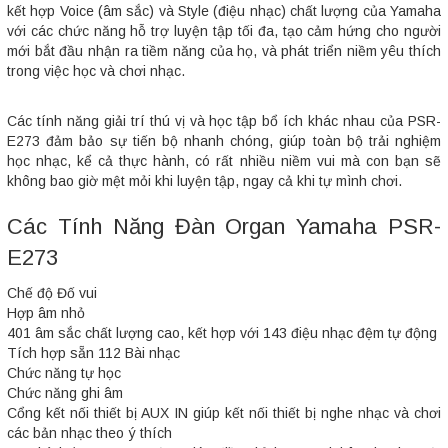
kết hợp Voice (âm sắc) và Style (điệu nhạc) chất lượng của Yamaha
với các chức năng hỗ trợ luyện tập tối đa, tạo cảm hứng cho người
mới bắt đầu nhận ra tiềm năng của họ, và phát triển niềm yêu thích
trong việc học và chơi nhạc.
Các tính năng giải trí thú vị và học tập bổ ích khác nhau của PSR-
E273 đảm bảo sự tiến bộ nhanh chóng, giúp toàn bộ trải nghiệm
học nhạc, kể cả thực hành, có rất nhiều niềm vui mà con bạn sẽ
không bao giờ mệt mỏi khi luyện tập, ngay cả khi tự mình chơi.
Các Tính Năng Đàn Organ Yamaha PSR-
E273
Chế độ Đố vui
Hợp âm nhỏ
401 âm sắc chất lượng cao, kết hợp với 143 điệu nhạc đệm tự động
Tích hợp sẵn 112 Bài nhạc
Chức năng tự học
Chức năng ghi âm
Cổng kết nối thiết bị AUX IN giúp kết nối thiết bị nghe nhạc và chơi
các bản nhạc theo ý thích