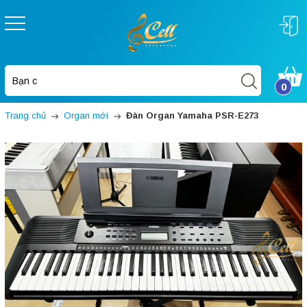
0
Trang chủ
Organ mới
Đàn Organ Yamaha PSR-E273