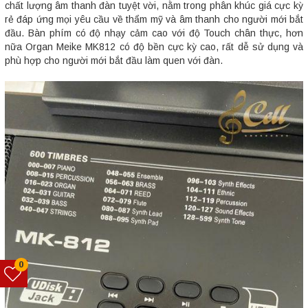
chất lượng âm thanh đàn tuyệt vời, nằm trong phân khúc giá cực kỳ
rẻ đáp ứng mọi yêu cầu về thẩm mỹ và âm thanh cho người mới bắt
đầu. Bàn phím có độ nhạy cảm cao với độ Touch chân thực, hơn
nữa Organ Meike MK812 có độ bền cực kỳ cao, rất dễ sử dụng và
phù hợp cho người mới bắt đầu làm quen với đàn.
0