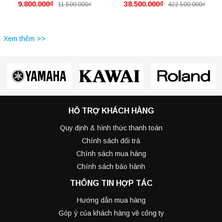
9.800.000₫
38.500.000₫
11.500.000₫
422.500.000₫
SX920 mới nguyên thùng
Xem thêm >>
HỖ TRỢ KHÁCH HÀNG
Quy định & hình thức thanh toán
Chính sách đổi trả
Chính sách mua hàng
Chính sách bảo hành
THÔNG TIN HỢP TÁC
Hướng dẫn mua hàng
Góp ý của khách hàng về công ty