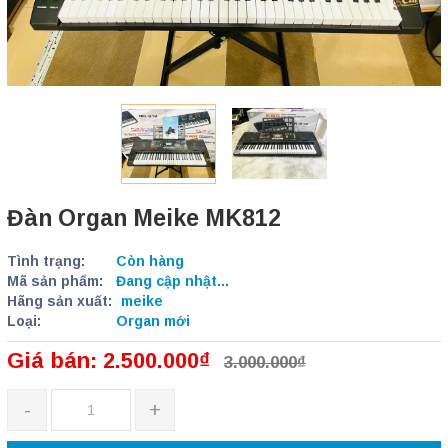
Đàn Organ Meike MK812
Tình trạng:
Còn hàng
Mã sản phẩm:
Đang cập nhật...
Hãng sản xuất:
meike
Loại:
Organ mới
Giá bán: 2.500.000₫
3.000.000₫
-
+