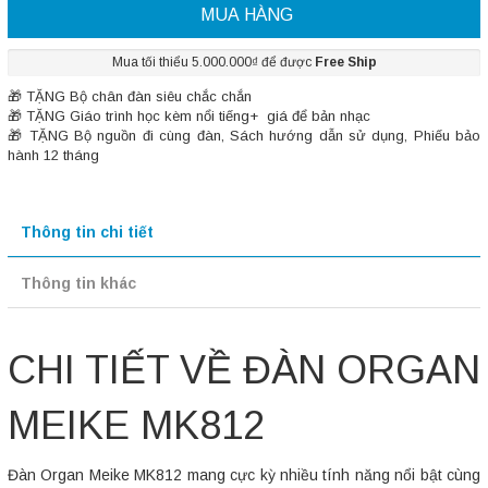
MUA HÀNG
Mua tối thiểu 5.000.000₫ để được
Free Ship
🎁 TẶNG Bộ chân đàn siêu chắc chắn
🎁 TẶNG Giáo trình học kèm nổi tiếng+ giá để bản nhạc
🎁 TẶNG Bộ nguồn đi cùng đàn, Sách hướng dẫn sử dụng, Phiếu bảo
hành 12 tháng
Thông tin chi tiết
Thông tin khác
CHI TIẾT VỀ ĐÀN ORGAN
MEIKE MK812
Đàn Organ Meike MK812 mang cực kỳ nhiều tính năng nổi bật cùng