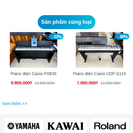
Sản phẩm cùng loại
- 22%
- 46%
Piano điện Casio PX830
Piano điện Casio CDP-S110
9.800.000₫
7.000.000₫
12.500.000₫
13.000.000₫
Xem thêm >>