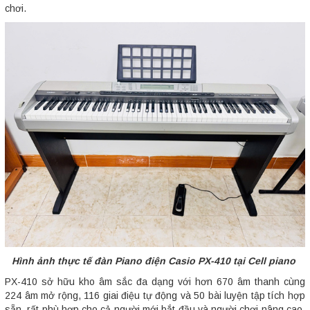
chơi.
Hình ảnh thực tế đàn Piano điện Casio PX-410 tại Cell piano
PX-410 sở hữu kho âm sắc đa dạng với hơn 670 âm thanh cùng
224 âm mở rộng, 116 giai điệu tự động và 50 bài luyện tập tích hợp
sẵn, rất phù hợp cho cả người mới bắt đầu và người chơi nâng cao.