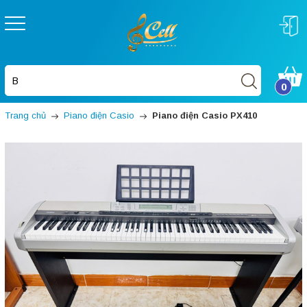
0
Trang chủ
Piano điện Casio
Piano điện Casio PX410