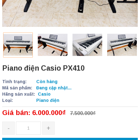
Piano điện Casio PX410
Tình trạng:
Còn hàng
Mã sản phẩm:
Đang cập nhật...
Hãng sản xuất:
Casio
Loại:
Piano điện
Giá bán: 6.000.000₫
7.500.000₫
-
+