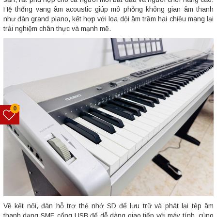
Hệ thống vang âm acoustic giúp mô phỏng không gian âm thanh
như đàn grand piano, kết hợp với loa dội âm trầm hai chiều mang lại
trải nghiệm chân thực và mạnh mẽ.
0
Về kết nối, đàn hỗ trợ thẻ nhớ SD để lưu trữ và phát lại tệp âm
thanh dạng SMF, cổng USB để dễ dàng giao tiếp với máy tính, cùng