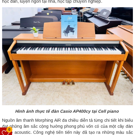
học đàn, luyện ngón tại nhà, học tập chuyên nghiệp.
Hình ảnh thực tế đàn Casio AP400cy tại Cell piano
Nguồn âm thanh Morphing AiR đa chiều diễn tả từng chi tiết khi biểu
đạt những âm sắc cộng hưởng phong phú vốn có của một cây đàn
0
piano acoustic. Công nghệ tiên tiến này đã tạo ra những màu sắc