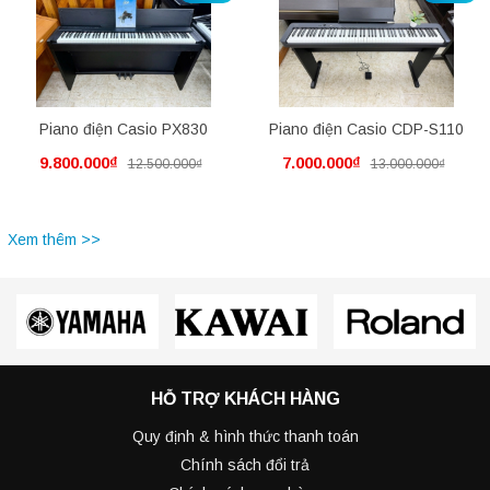
Piano điện Casio PX830
Piano điện Casio CDP-S110
9.800.000₫
7.000.000₫
12.500.000₫
13.000.000₫
Xem thêm >>
HỖ TRỢ KHÁCH HÀNG
Quy định & hình thức thanh toán
Chính sách đổi trả