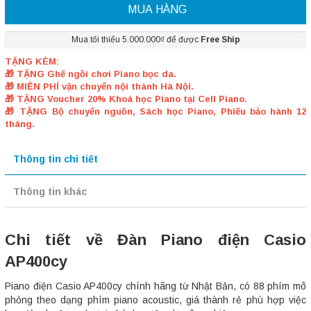
MUA HÀNG
Mua tối thiểu 5.000.000₫ để được
Free Ship
TẶNG KÈM:
🎁 TẶNG Ghế ngồi chơi Piano bọc da.
🎁 MIỄN PHÍ vận chuyển nội thành Hà Nội.
🎁 TẶNG Voucher 20% Khoá học Piano tại Cell Piano.
🎁 TẶNG Bộ chuyển nguồn, Sách học Piano, Phiếu bảo hành 12
tháng.
Thông tin chi tiết
Thông tin khác
Chi tiết về Đàn Piano điện Casio
AP400cy
Piano điện Casio AP400cy chính hãng từ Nhật Bản, có 88 phím mô
phỏng theo dạng phím piano acoustic, giá thành rẻ phù hợp việc