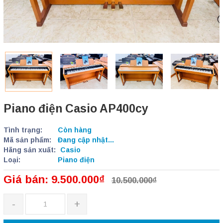
Piano điện Casio AP400cy
Tình trạng:
Còn hàng
Mã sản phẩm:
Đang cập nhật...
Hãng sản xuất:
Casio
Loại:
Piano điện
Giá bán: 9.500.000₫
10.500.000₫
-
+