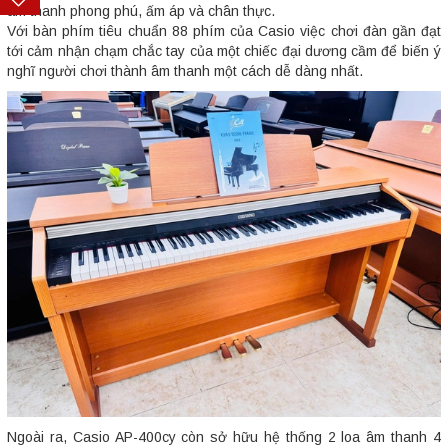
âm thanh phong phú, ấm áp và chân thực.
Với bàn phím tiêu chuẩn 88 phím của Casio việc chơi đàn gần đạt
tới cảm nhận chạm chắc tay của một chiếc đại dương cầm để biến ý
nghĩ người chơi thành âm thanh một cách dễ dàng nhất.
Ngoài ra, Casio AP-400cy còn sở hữu hệ thống 2 loa âm thanh 4