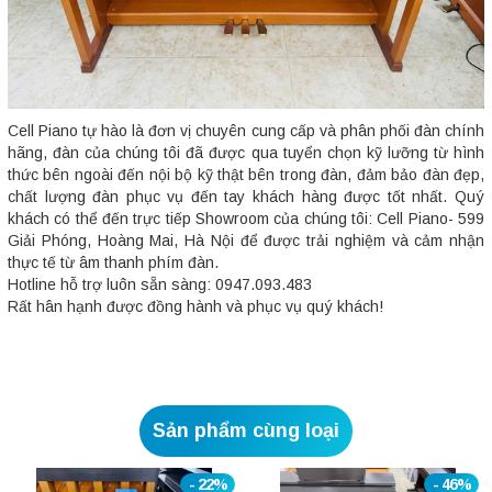
Cell Piano tự hào là đơn vị chuyên cung cấp và phân phối đàn chính
hãng, đàn của chúng tôi đã được qua tuyển chọn kỹ lưỡng từ hình
thức bên ngoài đến nội bộ kỹ thật bên trong đàn, đảm bảo đàn đẹp,
chất lượng đàn phục vụ đến tay khách hàng được tốt nhất. Quý
khách có thể đến trực tiếp Showroom của chúng tôi: Cell Piano- 599
Giải Phóng, Hoàng Mai, Hà Nội để được trải nghiệm và cảm nhận
thực tế từ âm thanh phím đàn.
Hotline hỗ trợ luôn sẵn sàng: 0947.093.483
Rất hân hạnh được đồng hành và phục vụ quý khách!
Sản phẩm cùng loại
- 22%
- 46%