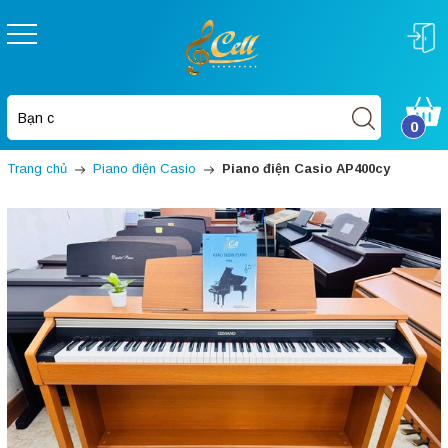
0
Trang chủ
Piano điện Casio
Piano điện Casio AP400cy