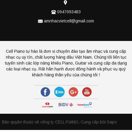
0947093483
amnhacvietcell@gmail.com
Cell Piano tự hào là đơn vị chuyên đào tạo âm nhạc và cung cấp
nhạc cụ uy tín, chất lượng hàng đầu Việt Nam. Chúng tôi liên tục
tuyển sinh các lớp năng khiếu Piano, Guitar và cung cấp đa dạng
các loại nhạc cụ. Rất hân hạnh được đồng hành và phục vụ quý
khách hàng thân yêu của chúng tôi !
Bản quyền thuộc về công ty CELL PIANO.
Cung cấp bởi Sapo