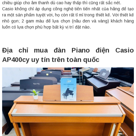
chiều giúp cho âm thanh dù cao hay thấp thì cũng rất sắc nét.
Casio không chỉ áp dụng công nghệ tiên tiến nhất của hãng để tạo
ra một sản phẩm tuyệt vời, họ còn rất tỉ mỉ trong thiết kế. Với thiết kế
nhỏ gọn; 2 gam màu để lựa chọn (nâu đen và vàng) khách hàng
luôn có lựa chọn phù hợp bất kỳ vị trí đặt nào.
Địa chỉ mua đàn Piano điện Casio
AP400cy uy tín trên toàn quốc