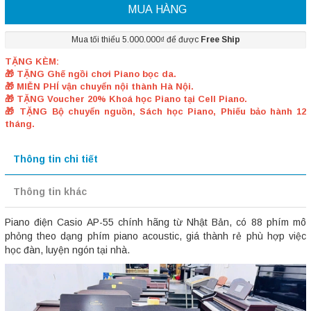
MUA HÀNG
Mua tối thiểu 5.000.000₫ để được
Free Ship
TẶNG KÈM:
🎁 TẶNG Ghế ngồi chơi Piano bọc da.
🎁 MIỄN PHÍ vận chuyển nội thành Hà Nội.
🎁 TẶNG Voucher 20% Khoá học Piano tại Cell Piano.
🎁 TẶNG Bộ chuyển nguồn, Sách học Piano, Phiếu bảo hành 12
tháng.
Thông tin chi tiết
Thông tin khác
Piano điện Casio AP-55 chính hãng từ Nhật Bản, có 88 phím mô
phỏng theo dạng phím piano acoustic, giá thành rẻ phù hợp việc
học đàn, luyện ngón tại nhà.