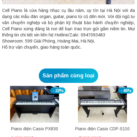
Cell Piano là cửa hàng nhạc cụ lâu năm, uy tín tại Hà Nội với đa
dạng các mẫu đàn organ, guitar, piano từ cũ đến mới. Với đội ngũ tư
vấn chuyên nghiệp và bộ phận kỹ thuật bảo hành chuyên nghiệp,
Cell Piano xứng đáng là nơi để bạn trao trọn gửi gắm niềm tin. Mọi
thông tin chi tiết xin liên hệ Hotline/Zalo: 0947093483
Showroom: 599 Giải Phóng, Hoàng Mai, Hà Nội.
Hỗ trợ vận chuyển, giao hàng toàn quốc.
Sản phẩm cùng loại
- 22%
- 46%
Piano điện Casio PX830
Piano điện Casio CDP-S110