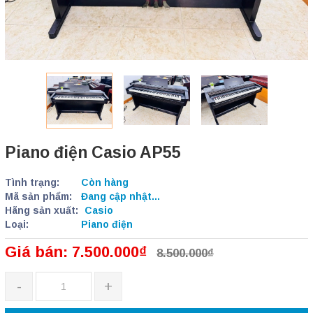
Piano điện Casio AP55
Tình trạng:
Còn hàng
Mã sản phẩm:
Đang cập nhật...
Hãng sản xuất:
Casio
Loại:
Piano điện
Giá bán: 7.500.000₫
8.500.000₫
-
+