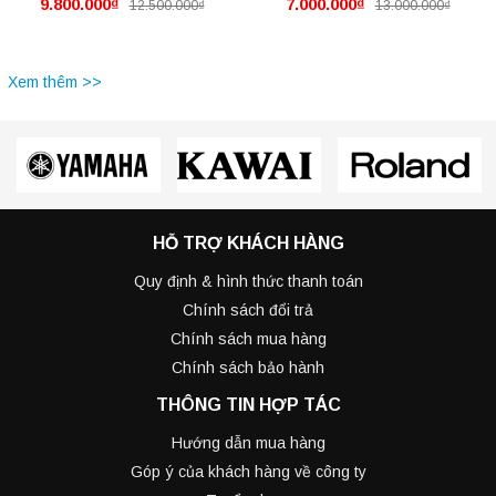
9.800.000₫
7.000.000₫
12.500.000₫
13.000.000₫
Xem thêm >>
HỖ TRỢ KHÁCH HÀNG
Quy định & hình thức thanh toán
Chính sách đổi trả
Chính sách mua hàng
Chính sách bảo hành
THÔNG TIN HỢP TÁC
Hướng dẫn mua hàng
Góp ý của khách hàng về công ty