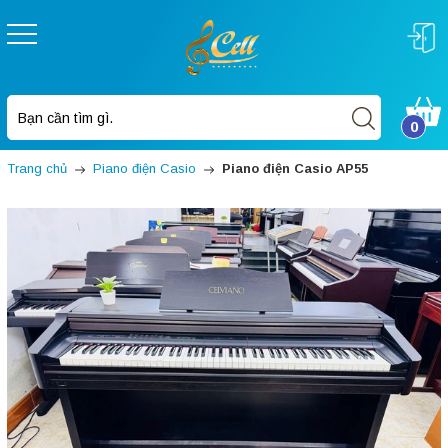
0
Trang chủ
Piano điện Casio
Piano điện Casio AP55