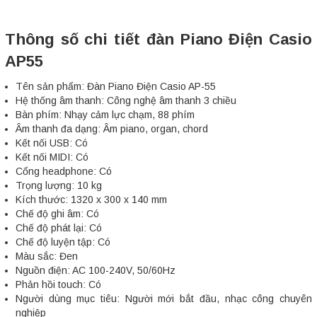
Thông số chi tiết đàn Piano Điện Casio
AP55
Tên sản phẩm: Đàn Piano Điện Casio AP-55
Hệ thống âm thanh: Công nghệ âm thanh 3 chiều
Bàn phím: Nhạy cảm lực chạm, 88 phím
Âm thanh đa dạng: Âm piano, organ, chord
Kết nối USB: Có
Kết nối MIDI: Có
Cổng headphone: Có
Trọng lượng: 10 kg
Kích thước: 1320 x 300 x 140 mm
Chế độ ghi âm: Có
Chế độ phát lại: Có
Chế độ luyện tập: Có
Màu sắc: Đen
Nguồn điện: AC 100-240V, 50/60Hz
Phản hồi touch: Có
Người dùng mục tiêu: Người mới bắt đầu, nhạc công chuyên
nghiệp