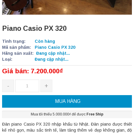
Piano Casio PX 320
Tình trạng:
Còn hàng
Mã sản phẩm:
Piano Casio PX 320
Hãng sản xuất:
Đang cập nhật...
Loại:
Đang cập nhật...
Giá bán: 7.200.000₫
-
+
MUA HÀNG
Mua tối thiểu 5.000.000₫ để được
Free Ship
Đàn piano Casio PX 320 nhập khẩu từ Nhật. Đàn piano được thiết
kế nhỏ gọn, màu sắc tinh tế, làm tăng thêm vẻ đẹp không gian, độ