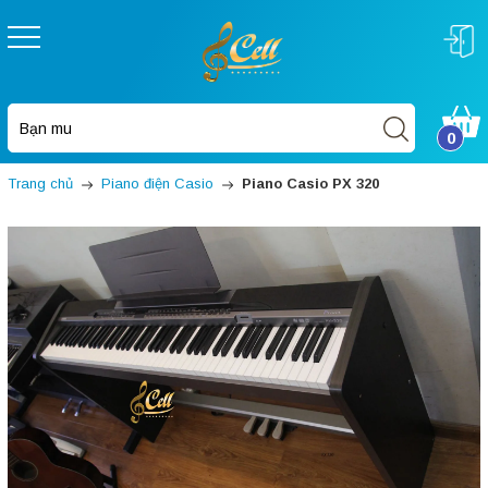
0
Trang chủ
Piano điện Casio
Piano Casio PX 320