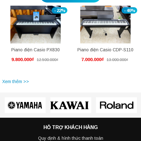
- 22%
- 46%
Piano điện Casio PX830
Piano điện Casio CDP-S110
9.800.000₫
7.000.000₫
12.500.000₫
13.000.000₫
Xem thêm >>
HỖ TRỢ KHÁCH HÀNG
Quy định & hình thức thanh toán