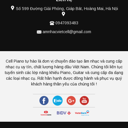
Số 599 Đường Giải Phóng, Giáp Bát, Hoàng Mai, Hà Nội
0947093483
amnhacvietcell@gmail.com
Cell Piano tự hào là đơn vị chuyên đào tạo âm nhạc và cung cấp
nhạc cụ uy tín, chất lượng hàng đầu Việt Nam. Chúng tôi liên tục
tuyển sinh các lớp năng khiếu Piano, Guitar và cung cấp đa dạng
các loại nhạc cụ. Rất hân hạnh được đồng hành và phục vụ quý
khách hàng thân yêu của chúng tôi !