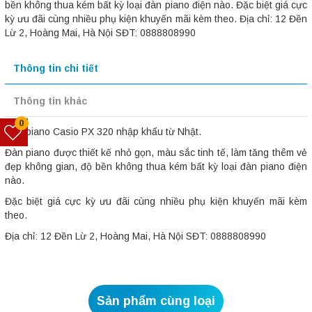
bền không thua kém bất kỳ loại đàn piano điện nào. Đặc biệt giá cực
kỳ ưu đãi cùng nhiều phụ kiện khuyến mãi kèm theo. Địa chỉ: 12 Đền
Lừ 2, Hoàng Mai, Hà Nội SĐT: 0888808990
Thông tin chi tiết
Thông tin khác
0
Đàn piano Casio PX 320 nhập khẩu từ Nhật.
Đàn piano được thiết kế nhỏ gọn, màu sắc tinh tế, làm tăng thêm vẻ
đẹp không gian, độ bền không thua kém bất kỳ loại đàn piano điện
nào.
Đặc biệt giá cực kỳ ưu đãi cùng nhiều phụ kiện khuyến mãi kèm
theo.
Địa chỉ: 12 Đền Lừ 2, Hoàng Mai, Hà Nội SĐT: 0888808990
Sản phẩm cùng loại