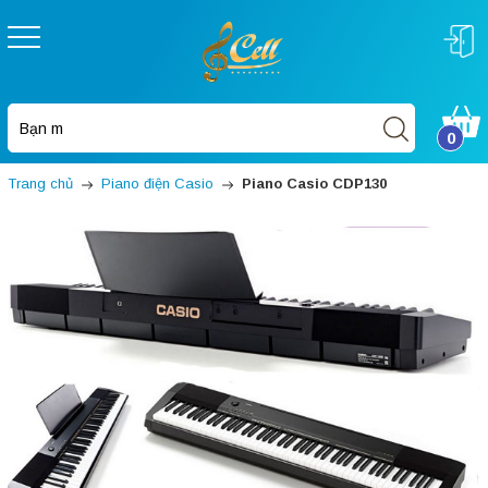
0
Trang chủ
Piano điện Casio
Piano Casio CDP130