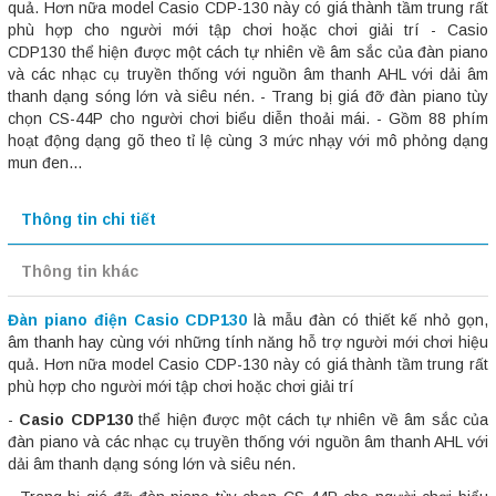
quả. Hơn nữa model Casio CDP-130 này có giá thành tầm trung rất
phù hợp cho người mới tập chơi hoặc chơi giải trí - Casio
CDP130 thể hiện được một cách tự nhiên về âm sắc của đàn piano
và các nhạc cụ truyền thống với nguồn âm thanh AHL với dải âm
thanh dạng sóng lớn và siêu nén. - Trang bị giá đỡ đàn piano tùy
chọn CS-44P cho người chơi biểu diễn thoải mái. - Gồm 88 phím
hoạt động dạng gõ theo tỉ lệ cùng 3 mức nhạy với mô phỏng dạng
mun đen...
Thông tin chi tiết
Thông tin khác
Đàn piano điện Casio CDP130
là mẫu đàn có thiết kế nhỏ gọn,
âm thanh hay cùng với những tính năng hỗ trợ người mới chơi hiệu
quả. Hơn nữa model Casio CDP-130 này có giá thành tầm trung rất
phù hợp cho người mới tập chơi hoặc chơi giải trí
-
Casio CDP130
thể hiện được một cách tự nhiên về âm sắc của
đàn piano và các nhạc cụ truyền thống với nguồn âm thanh AHL với
dải âm thanh dạng sóng lớn và siêu nén.