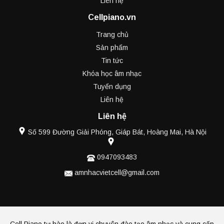
Liên hệ
Cellpiano.vn
Trang chủ
Sản phẩm
Tin tức
Khóa học âm nhạc
Tuyển dụng
Liên hệ
Liên hệ
Số 599 Đường Giải Phóng, Giáp Bát, Hoàng Mai, Hà Nội
0947093483
amnhacvietcell@gmail.com