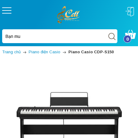
0
Trang chủ
Piano điện Casio
Piano Casio CDP-S150