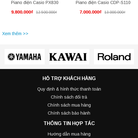
Piano điện Casio PX830
Piano điện Casio CDP-S110
9.800.000₫
7.000.000₫
12.500.000₫
13.000.000₫
Xem thêm >>
HỖ TRỢ KHÁCH HÀNG
Quy định & hình thức thanh toán
Chính sách đổi trả
Chính sách mua hàng
Chính sách bảo hành
THÔNG TIN HỢP TÁC
Hướng dẫn mua hàng