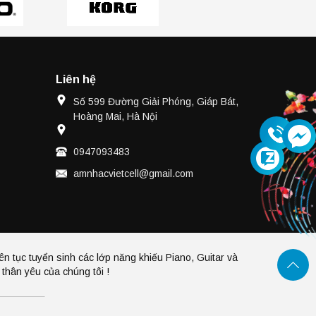
Liên hệ
Số 599 Đường Giải Phóng, Giáp Bát,
Hoàng Mai, Hà Nội
0947093483
amnhacvietcell@gmail.com
ên tục tuyển sinh các lớp năng khiếu Piano, Guitar và
thân yêu của chúng tôi !