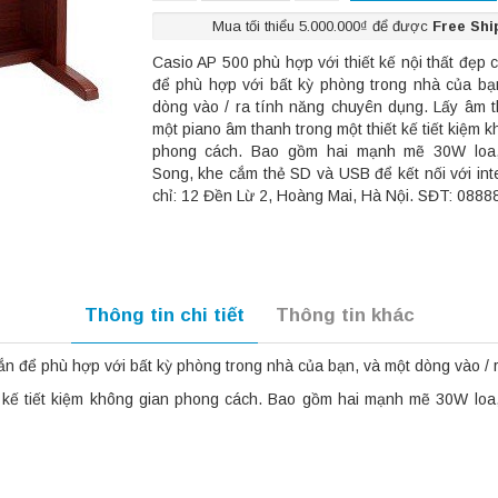
Mua tối thiểu 5.000.000₫ để được
Free Shi
Casio AP 500 phù hợp với thiết kế nội thất đẹp 
để phù hợp với bất kỳ phòng trong nhà của bạ
dòng vào / ra tính năng chuyên dụng. Lấy âm 
một piano âm thanh trong một thiết kế tiết kiệm 
phong cách. Bao gồm hai mạnh mẽ 30W loa
Song, khe cắm thẻ SD và USB để kết nối với inte
chỉ: 12 Đền Lừ 2, Hoàng Mai, Hà Nội. SĐT: 088
Thông tin chi tiết
Thông tin khác
hắn để phù hợp với bất kỳ phòng trong nhà của bạn, và một dòng vào /
t kế tiết kiệm không gian phong cách. Bao gồm hai mạnh mẽ 30W loa