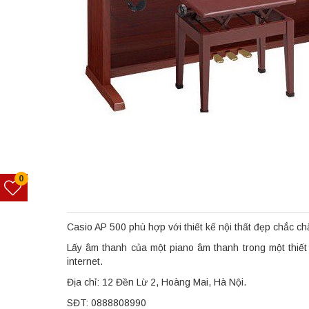
0
Casio AP 500 phù hợp với thiết kế nội thất đẹp chắc c
Lấy âm thanh của một piano âm thanh trong một thiế
internet.
Địa chỉ: 12 Đền Lừ 2, Hoàng Mai, Hà Nội.
SĐT: 0888808990