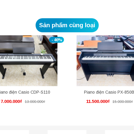
Sản phẩm cùng loại
- 46%
iano điện Casio CDP-S110
Piano điện Casio PX-850
7.000.000₫
11.500.000₫
13.000.000₫
15.000.000₫