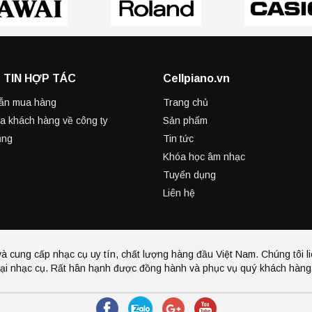
 TIN HỢP TÁC
Cellpiano.vn
ẫn mua hàng
Trang chủ
a khách hàng về công ty
Sản phẩm
ụng
Tin tức
Khóa học âm nhạc
Tuyển dụng
Liên hệ
à cung cấp nhạc cụ uy tín, chất lượng hàng đầu Việt Nam. Chúng tôi li
ại nhạc cụ. Rất hân hạnh được đồng hành và phục vụ quý khách hàng 