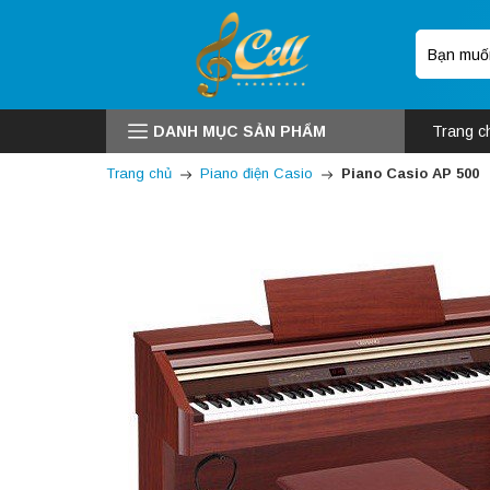
DANH MỤC SẢN PHẨM
Trang c
Trang chủ
Piano điện Casio
Piano Casio AP 500