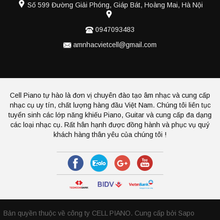
Số 599 Đường Giải Phóng, Giáp Bát, Hoàng Mai, Hà Nội
0947093483
amnhacvietcell@gmail.com
Cell Piano tự hào là đơn vị chuyên đào tạo âm nhạc và cung cấp
nhạc cụ uy tín, chất lượng hàng đầu Việt Nam. Chúng tôi liên tục
tuyển sinh các lớp năng khiếu Piano, Guitar và cung cấp đa dạng
các loại nhạc cụ. Rất hân hạnh được đồng hành và phục vụ quý
khách hàng thân yêu của chúng tôi !
Bản quyền thuộc về công ty CELL PIANO.
Cung cấp bởi Sapo