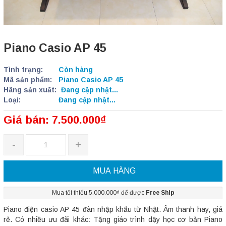
Piano Casio AP 45
Tình trạng:
Còn hàng
Mã sản phẩm:
Piano Casio AP 45
Hãng sản xuất:
Đang cập nhật...
Loại:
Đang cập nhật...
Giá bán: 7.500.000₫
-
+
MUA HÀNG
Mua tối thiểu 5.000.000₫ để được
Free Ship
Piano điện casio AP 45 đàn nhập khẩu từ Nhật. Âm thanh hay, giá
rẻ. Có nhiều ưu đãi khác: Tặng giáo trình dậy học cơ bản Piano