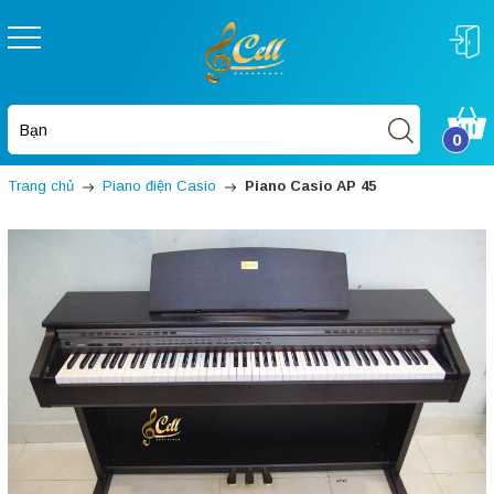
0
Trang chủ
Piano điện Casio
Piano Casio AP 45