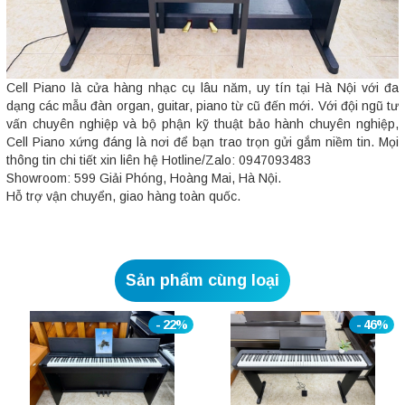
Cell Piano là cửa hàng nhạc cụ lâu năm, uy tín tại Hà Nội với đa
dạng các mẫu đàn organ, guitar, piano từ cũ đến mới. Với đội ngũ tư
vấn chuyên nghiệp và bộ phận kỹ thuật bảo hành chuyên nghiệp,
Cell Piano xứng đáng là nơi để bạn trao trọn gửi gắm niềm tin. Mọi
thông tin chi tiết xin liên hệ Hotline/Zalo: 0947093483
Showroom: 599 Giải Phóng, Hoàng Mai, Hà Nội.
Hỗ trợ vận chuyển, giao hàng toàn quốc.
Sản phẩm cùng loại
- 22%
- 46%