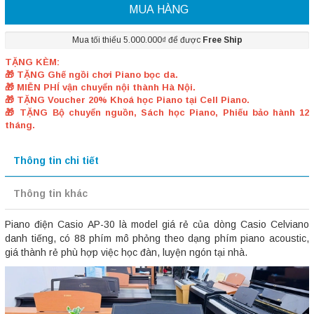
MUA HÀNG
Mua tối thiểu 5.000.000₫ để được
Free Ship
TẶNG KÈM:
🎁 TẶNG Ghế ngồi chơi Piano bọc da.
🎁 MIỄN PHÍ vận chuyển nội thành Hà Nội.
🎁 TẶNG Voucher 20% Khoá học Piano tại Cell Piano.
🎁 TẶNG Bộ chuyển nguồn, Sách học Piano, Phiếu bảo hành 12
tháng.
Thông tin chi tiết
Thông tin khác
Piano điện Casio AP-30 là model giá rẻ của dòng Casio Celviano
danh tiếng, có 88 phím mô phỏng theo dạng phím piano acoustic,
giá thành rẻ phù hợp việc học đàn, luyện ngón tại nhà.