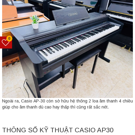
0
Ngoài ra, Casio AP-30 còn sở hữu hệ thống 2 loa âm thanh 4 chiều
giúp cho âm thanh dù cao hay thấp thì cũng rất sắc nét.
THÔNG SỐ KỸ THUẬT CASIO AP30