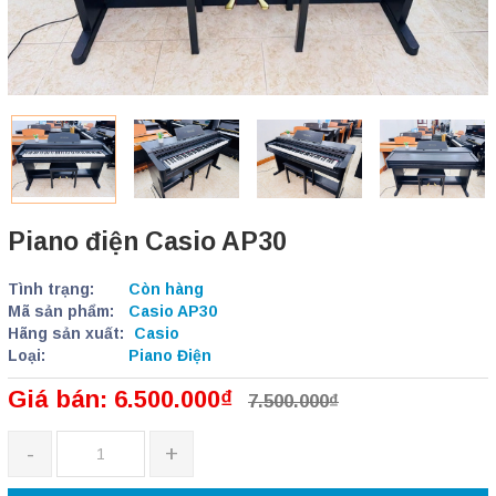
Piano điện Casio AP30
Tình trạng:
Còn hàng
Mã sản phẩm:
Casio AP30
Hãng sản xuất:
Casio
Loại:
Piano Điện
Giá bán: 6.500.000₫
7.500.000₫
-
+