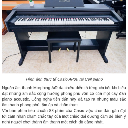
Hình ảnh thực tế Casio AP30 tại Cell piano
Nguồn âm thanh Morphing AiR đa chiều diễn tả từng chi tiết khi biểu
đạt những âm sắc cộng hưởng phong phú vốn có của một cây đàn
piano acoustic. Công nghệ tiên tiến này đã tạo ra những màu sắc
âm thanh phong phú, ấm áp và chân thực.
Với bàn phím tiêu chuẩn 88 phím của Casio việc chơi đàn gần đạt
tới cảm nhận chạm chắc tay của một chiếc đại dương cầm để biến ý
nghĩ người chơi thành âm thanh một cách dễ dàng nhất.