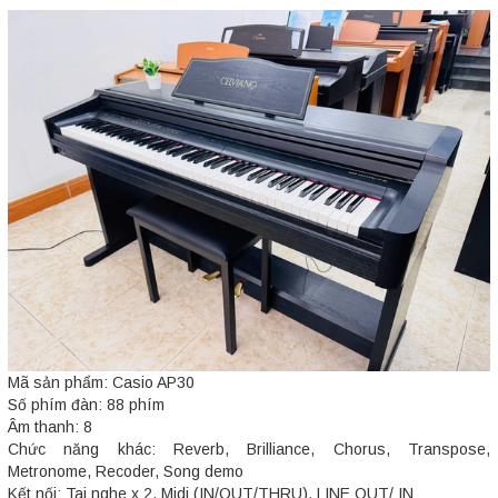
Mã sản phẩm: Casio AP30
Số phím đàn: 88 phím
Âm thanh: 8
Chức năng khác: Reverb, Brilliance, Chorus, Transpose,
Metronome, Recoder, Song demo
Kết nối: Tai nghe x 2, Midi (IN/OUT/THRU), LINE OUT/ IN