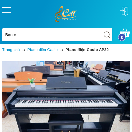
0
Trang chủ
Piano điện Casio
Piano điện Casio AP30