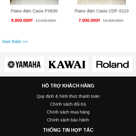
Piano điện Casio PX830
Piano điện Casio CDP-S110
9.800.000₫
7.000.000₫
12.500.000₫
13.000.000₫
Xem thêm >>
HỖ TRỢ KHÁCH HÀNG
Quy định & hình thức thanh toán
Chính sách đổi trả
Chính sách mua hàng
Chính sách bảo hành
THÔNG TIN HỢP TÁC