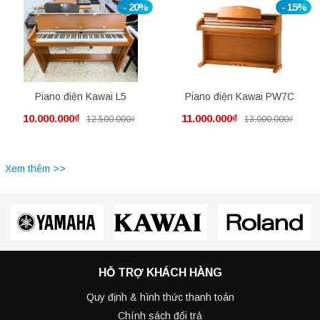
- 20%
- 15%
Piano điện Kawai L5
Piano điện Kawai PW7C
10.000.000₫
11.000.000₫
12.500.000₫
13.000.000₫
Xem thêm >>
HỖ TRỢ KHÁCH HÀNG
Quy định & hình thức thanh toán
Chính sách đổi trả