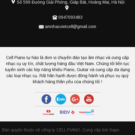
Số 599 Đường Giải Phóng, Giáp Bát, Hoàng Mai, Hà Nội
0947093483
amnhacvietcell@gmail.com
Cell Piano tự hào là đơn vị chuyên đào tạo âm nhạc và cung cấp
nhạc cụ uy tín, chất lượng hàng đầu Việt Nam. Chúng tôi liên tục
tuyển sinh các lớp năng khiếu Piano, Guitar và cung cấp đa dạng
các loại nhạc cụ. Rất hân hạnh được đồng hành và phục vụ quý
khách hàng thân yêu của chúng tôi !
Bản quyền thuộc về công ty CELL PIANO.
Cung cấp bởi Sapo