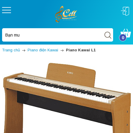
0
Trang chủ
Piano điện Kawai
Piano Kawai L1