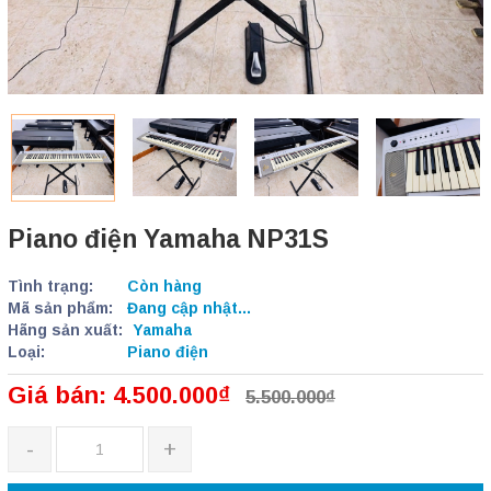
Piano điện Yamaha NP31S
Tình trạng:
Còn hàng
Mã sản phẩm:
Đang cập nhật...
Hãng sản xuất:
Yamaha
Loại:
Piano điện
Giá bán: 4.500.000₫
5.500.000₫
-
+