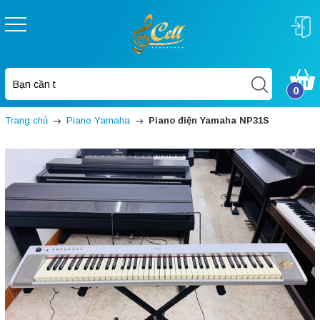
0
Trang chủ
Piano Yamaha
Piano điện Yamaha NP31S