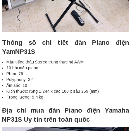
Thông số chi tiết đàn Piano điện
YamNP31S
Mẫu tiếng thâu Stereo trung thực hệ AWM
10 bài mẫu piano
Phím: 76
Polyphony: 32
Âm sắc: 10
Kích thước: rộng 1,244 x cao 100 x sâu 259 (mm)
Trọng lượng: 5.4 kg
Địa chỉ mua đàn Piano điện Yamaha
NP31S Uy tín trên toàn quốc