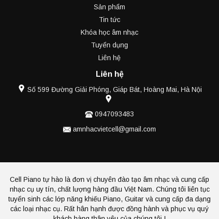
Sản phẩm
Tin tức
Khóa học âm nhạc
Tuyển dụng
Liên hệ
Liên hệ
Số 599 Đường Giải Phóng, Giáp Bát, Hoàng Mai, Hà Nội
0947093483
amnhacvietcell@gmail.com
Cell Piano tự hào là đơn vị chuyên đào tạo âm nhạc và cung cấp
nhạc cụ uy tín, chất lượng hàng đầu Việt Nam. Chúng tôi liên tục
tuyển sinh các lớp năng khiếu Piano, Guitar và cung cấp đa dạng
các loại nhạc cụ. Rất hân hạnh được đồng hành và phục vụ quý
khách hàng thân yêu của chúng tôi !