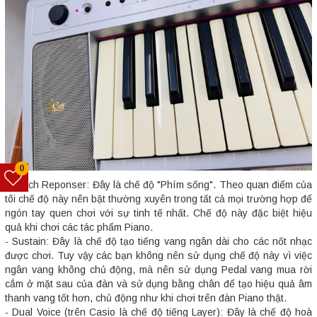
0
- Touch Reponser: Đây là chế độ "Phím sống". Theo quan điểm của
tôi chế độ này nên bật thường xuyên trong tất cả mọi trường hợp để
ngón tay quen chơi với sự tinh tế nhất. Chế độ này đặc biệt hiệu
quả khi chơi các tác phẩm Piano.
- Sustain: Đây là chế độ tạo tiếng vang ngân dài cho các nốt nhạc
được chơi. Tuy vậy các bạn không nên sử dụng chế độ này vì việc
ngân vang không chủ động, mà nên sử dụng Pedal vang mua rời
cắm ở mặt sau của đàn và sử dụng bằng chân để tạo hiệu quả âm
thanh vang tốt hơn, chủ động như khi chơi trên đàn Piano thật.
- Dual Voice (trên Casio là chế độ tiếng Layer): Đây là chế độ hoà