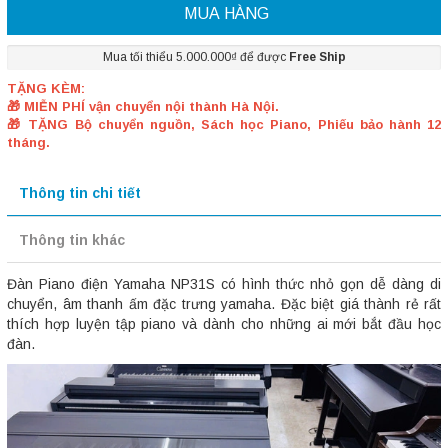
MUA HÀNG
Mua tối thiểu 5.000.000₫ để được
Free Ship
TẶNG KÈM:
🎁 MIỄN PHÍ vận chuyển nội thành Hà Nội.
🎁 TẶNG Bộ chuyển nguồn, Sách học Piano, Phiếu bảo hành 12
tháng.
Thông tin chi tiết
Thông tin khác
Đàn Piano điện Yamaha NP31S có hình thức nhỏ gọn dễ dàng di
chuyển, âm thanh ấm đặc trưng yamaha. Đặc biệt giá thành rẻ rất
thích hợp luyện tập piano và dành cho những ai mới bắt đầu học
đàn.