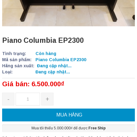
Piano Columbia EP2300
Tình trạng:
Còn hàng
Mã sản phẩm:
Piano Columbia EP2300
Hãng sản xuất:
Đang cập nhật...
Loại:
Đang cập nhật...
Giá bán: 6.500.000₫
-
+
MUA HÀNG
Mua tối thiểu 5.000.000₫ để được
Free Ship