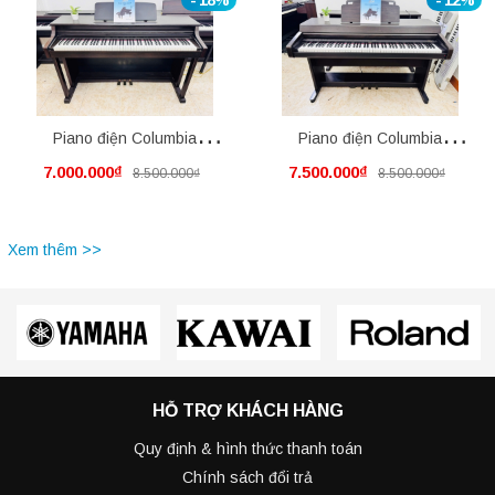
Piano điện Columbia
Piano điện Columbia
7.000.000₫
7.500.000₫
8.500.000₫
8.500.000₫
EP1350
EP5500
Xem thêm >>
HỖ TRỢ KHÁCH HÀNG
Quy định & hình thức thanh toán
Chính sách đổi trả