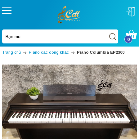
0
Trang chủ
Piano các dòng khác
Piano Columbia EP2300