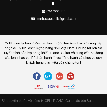
0947093483
amnhacvietcell@gmail.com
Cell Piano tự hào là đơn vị chuyên đào tạo âm nhạc và cung cấp
nhạc cụ uy tín, chất lượng hàng đầu Việt Nam. Chúng tôi liên tục
tuyển sinh các lớp năng khiếu Piano, Guitar và cung cấp đa dạng
các loại nhạc cụ. Rất hân hạnh được đồng hành và phục vụ quý
khách hàng thân yêu của chúng tôi !
Bản quyền thuộc về công ty CELL PIANO.
Cung cấp bởi Sapo