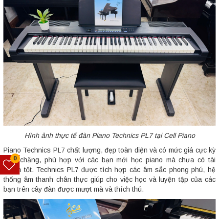
Hình ảnh thực tế đàn Piano Technics PL7 tại Cell Piano
Piano Technics PL7 chất lượng, đẹp toàn diện và có mức giá cực kỳ
0
phải chăng, phù hợp với các bạn mới học piano mà chưa có tài
chính tốt. Technics PL7 được tích hợp các âm sắc phong phú, hệ
thống âm thanh chân thực giúp cho việc học và luyện tập của các
bạn trên cây đàn được mượt mà và thích thú.