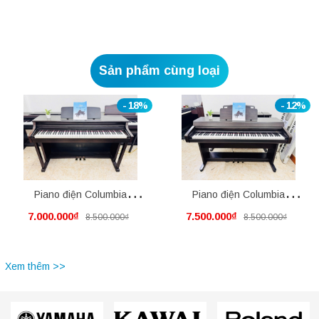
Sản phẩm cùng loại
- 18%
- 12%
Piano điện Columbia
Piano điện Columbia
7.000.000₫
7.500.000₫
8.500.000₫
8.500.000₫
EP1350
EP5500
Xem thêm >>