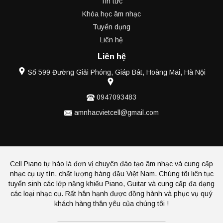
Tin tức
Khóa học âm nhạc
Tuyển dụng
Liên hệ
Liên hệ
Số 599 Đường Giải Phóng, Giáp Bát, Hoàng Mai, Hà Nội
0947093483
amnhacvietcell@gmail.com
Cell Piano tự hào là đơn vị chuyên đào tạo âm nhạc và cung cấp
nhạc cụ uy tín, chất lượng hàng đầu Việt Nam. Chúng tôi liên tục
tuyển sinh các lớp năng khiếu Piano, Guitar và cung cấp đa dạng
các loại nhạc cụ. Rất hân hạnh được đồng hành và phục vụ quý
khách hàng thân yêu của chúng tôi !