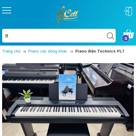
0
Trang chủ
Piano các dòng khác
Piano điện Technics PL7