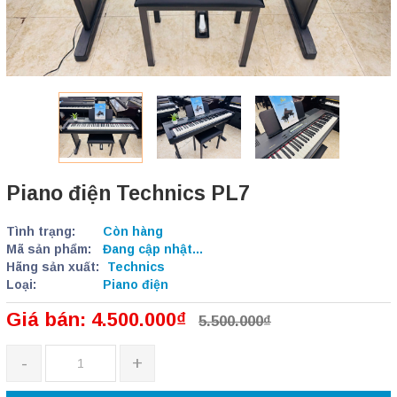
Piano điện Technics PL7
Tình trạng:
Còn hàng
Mã sản phẩm:
Đang cập nhật...
Hãng sản xuất:
Technics
Loại:
Piano điện
Giá bán: 4.500.000₫
5.500.000₫
-
+