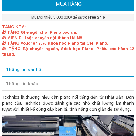
MUA HÀNG
Mua tối thiểu 5.000.000₫ để được
Free Ship
TẶNG KÈM:
🎁 TẶNG Ghế ngồi chơi Piano bọc da.
🎁 MIỄN PHÍ vận chuyển nội thành Hà Nội.
🎁 TẶNG Voucher 20% Khoá học Piano tại Cell Piano.
🎁 TẶNG Bộ chuyển nguồn, Sách học Piano, Phiếu bảo hành 12
tháng.
Thông tin chi tiết
Thông tin khác
Technics là thương hiệu đàn piano nổi tiếng đến từ Nhật Bản. Đàn
piano của Technics được đánh giá cao nhờ chất lượng âm thanh
tuyệt vời, thiết kế cứng cáp bền bỉ, tính năng đơn giản dễ sử dụng.