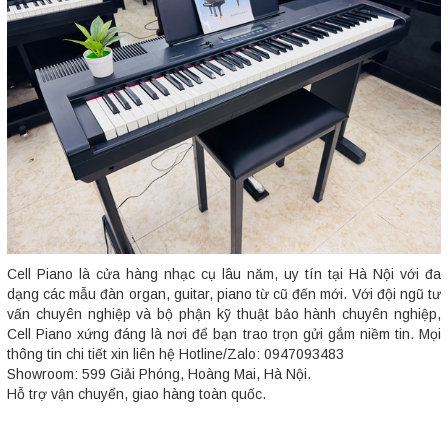
Cell Piano là cửa hàng nhạc cụ lâu năm, uy tín tại Hà Nội với đa
dạng các mẫu đàn organ, guitar, piano từ cũ đến mới. Với đội ngũ tư
vấn chuyên nghiệp và bộ phận kỹ thuật bảo hành chuyên nghiệp,
Cell Piano xứng đáng là nơi để bạn trao trọn gửi gắm niềm tin. Mọi
thông tin chi tiết xin liên hệ Hotline/Zalo: 0947093483
Showroom: 599 Giải Phóng, Hoàng Mai, Hà Nội.
Hỗ trợ vận chuyển, giao hàng toàn quốc.