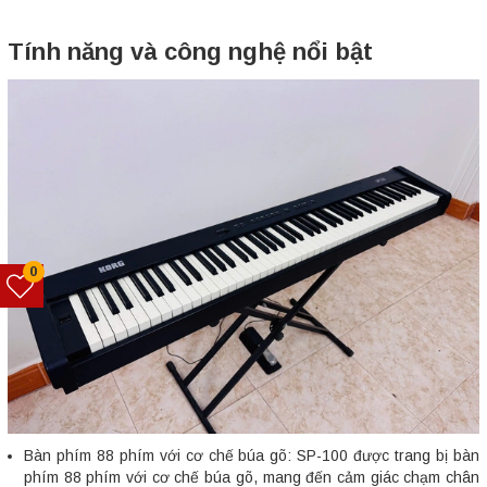
Tính năng và công nghệ nổi bật
0
Bàn phím 88 phím với cơ chế búa gõ: SP-100 được trang bị bàn
phím 88 phím với cơ chế búa gõ, mang đến cảm giác chạm chân