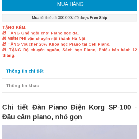
MUA HÀNG
Mua tối thiểu 5.000.000₫ để được
Free Ship
TẶNG KÈM:
🎁 TẶNG Ghế ngồi chơi Piano bọc da.
🎁 MIỄN PHÍ vận chuyển nội thành Hà Nội.
🎁 TẶNG Voucher 20% Khoá học Piano tại Cell Piano.
🎁 TẶNG Bộ chuyển nguồn, Sách học Piano, Phiếu bảo hành 12
tháng.
Thông tin chi tiết
Thông tin khác
Chi tiết Đàn Piano Điện Korg SP-100 -
Đầu câm piano, nhỏ gọn