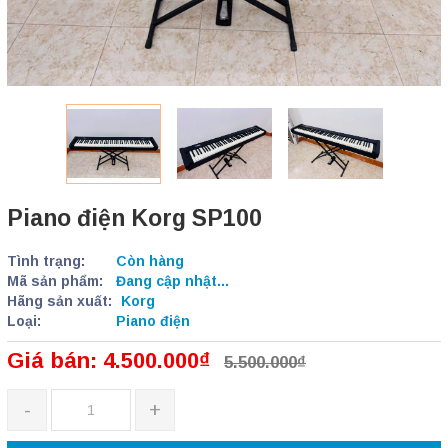
Piano điện Korg SP100
Tình trạng:
Còn hàng
Mã sản phẩm:
Đang cập nhật...
Hãng sản xuất:
Korg
Loại:
Piano điện
Giá bán: 4.500.000₫
5.500.000₫
-
+