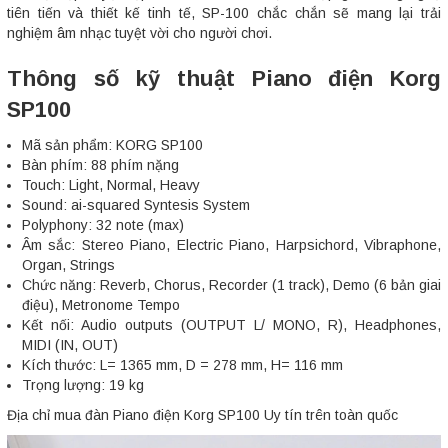
tiên tiến và thiết kế tinh tế, SP-100 chắc chắn sẽ mang lại trải
nghiệm âm nhạc tuyệt vời cho người chơi.
Thông số kỹ thuật Piano điện Korg
SP100
Mã sản phẩm: KORG SP100
Bàn phím: 88 phím nặng
Touch: Light, Normal, Heavy
Sound: ai-squared Syntesis System
Polyphony: 32 note (max)
Âm sắc: Stereo Piano, Electric Piano, Harpsichord, Vibraphone,
Organ, Strings
Chức năng: Reverb, Chorus, Recorder (1 track), Demo (6 bản giai
điệu), Metronome Tempo
Kết nối: Audio outputs (OUTPUT L/ MONO, R), Headphones,
MIDI (IN, OUT)
Kích thước: L= 1365 mm, D = 278 mm, H= 116 mm
Trọng lượng: 19 kg
Địa chỉ mua đàn Piano điện Korg SP100 Uy tín trên toàn quốc