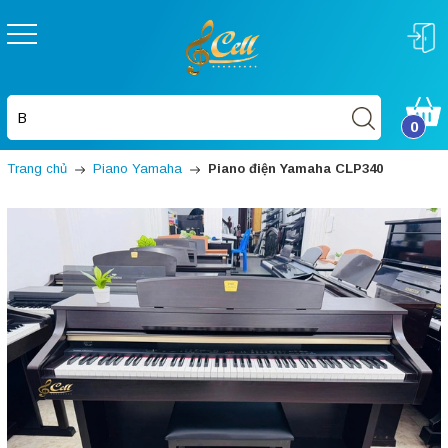
0
Trang chủ
Piano Yamaha
Piano điện Yamaha CLP340