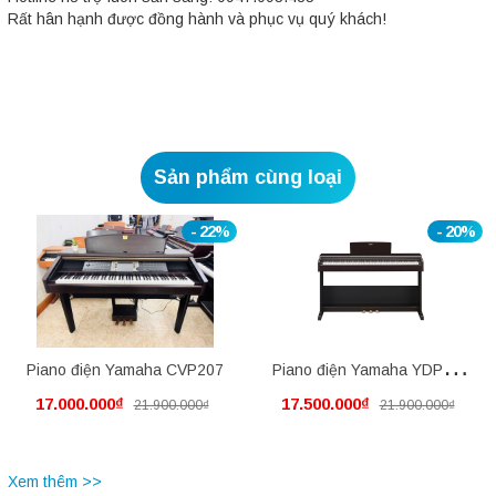
Rất hân hạnh được đồng hành và phục vụ quý khách!
Sản phẩm cùng loại
- 22%
- 20%
Piano điện Yamaha CVP207
Piano điện Yamaha YDP105
17.000.000₫
17.500.000₫
21.900.000₫
21.900.000₫
mới nguyên thùng
Xem thêm >>