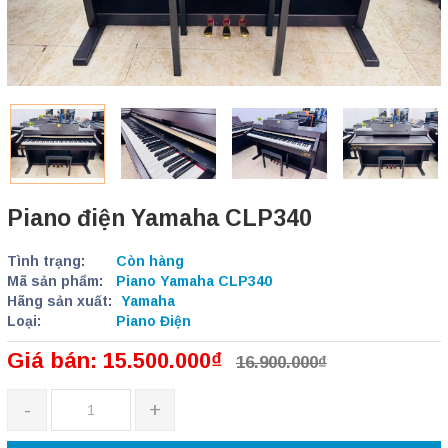
Piano điện Yamaha CLP340
Tình trạng:
Còn hàng
Mã sản phẩm:
Piano Yamaha CLP340
Hãng sản xuất:
Yamaha
Loại:
Piano Điện
Giá bán: 15.500.000₫
16.900.000₫
-
+