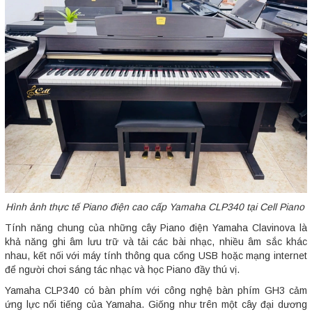
Hình ảnh thực tế Piano điện cao cấp Yamaha CLP340 tại Cell Piano
Tính năng chung của những cây Piano điện Yamaha Clavinova là
khả năng ghi âm lưu trữ và tải các bài nhạc, nhiều âm sắc khác
nhau, kết nối với máy tính thông qua cổng USB hoặc mạng internet
để người chơi sáng tác nhạc và học Piano đầy thú vị.
Yamaha CLP340 có bàn phím với công nghệ bàn phím GH3 cảm
ứng lực nổi tiếng của Yamaha. Giống như trên một cây đại dương