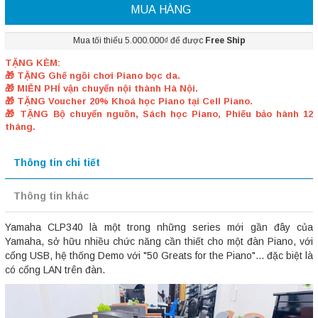
MUA HÀNG
Mua tối thiểu 5.000.000₫ để được
Free Ship
TẶNG KÈM:
🎁 TẶNG Ghế ngồi chơi Piano bọc da.
🎁 MIỄN PHÍ vận chuyển nội thành Hà Nội.
🎁 TẶNG Voucher 20% Khoá học Piano tại Cell Piano.
🎁 TẶNG Bộ chuyển nguồn, Sách học Piano, Phiếu bảo hành 12
tháng.
Thông tin chi tiết
Thông tin khác
Yamaha CLP340 là một trong những series mới gần đây của
Yamaha, sở hữu nhiều chức năng cần thiết cho một đàn Piano, với
cổng USB, hệ thống Demo với "50 Greats for the Piano"... đặc biệt là
có cổng LAN trên đàn.