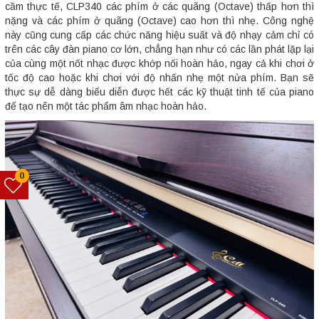
cầm thực tế, CLP340 các phím ở các quãng (Octave) thấp hơn thì
nặng và các phím ở quãng (Octave) cao hơn thì nhẹ. Công nghệ
này cũng cung cấp các chức năng hiệu suất và độ nhạy cảm chỉ có
trên các cây đàn piano cơ lớn, chẳng hạn như có các lần phát lặp lại
của cùng một nốt nhạc được khớp nối hoàn hảo, ngay cả khi chơi ở
tốc độ cao hoặc khi chơi với độ nhấn nhẹ một nửa phím. Bạn sẽ
thực sự dễ dàng biểu diễn được hết các kỹ thuật tinh tế của piano
để tạo nên một tác phẩm âm nhạc hoàn hảo.
0