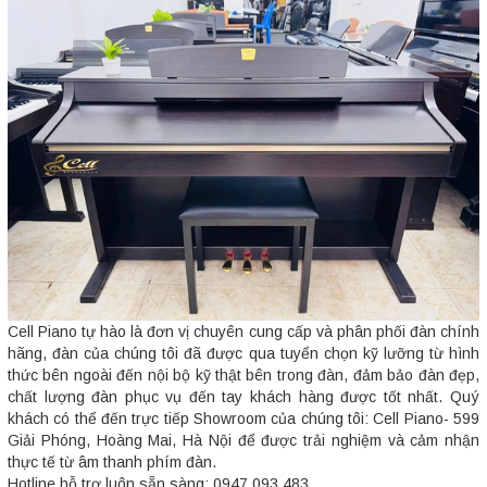
Cell Piano tự hào là đơn vị chuyên cung cấp và phân phối đàn chính
hãng, đàn của chúng tôi đã được qua tuyển chọn kỹ lưỡng từ hình
thức bên ngoài đến nội bộ kỹ thật bên trong đàn, đảm bảo đàn đẹp,
chất lượng đàn phục vụ đến tay khách hàng được tốt nhất. Quý
khách có thể đến trực tiếp Showroom của chúng tôi: Cell Piano- 599
Giải Phóng, Hoàng Mai, Hà Nội để được trải nghiệm và cảm nhận
thực tế từ âm thanh phím đàn.
Hotline hỗ trợ luôn sẵn sàng: 0947.093.483