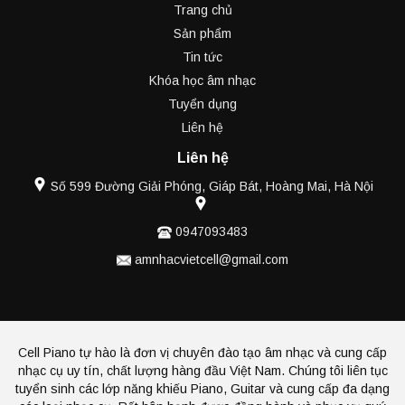
Trang chủ
Sản phẩm
Tin tức
Khóa học âm nhạc
Tuyển dụng
Liên hệ
Liên hệ
Số 599 Đường Giải Phóng, Giáp Bát, Hoàng Mai, Hà Nội
0947093483
amnhacvietcell@gmail.com
Cell Piano tự hào là đơn vị chuyên đào tạo âm nhạc và cung cấp
nhạc cụ uy tín, chất lượng hàng đầu Việt Nam. Chúng tôi liên tục
tuyển sinh các lớp năng khiếu Piano, Guitar và cung cấp đa dạng