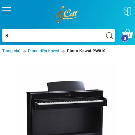
0
Trang chủ
Piano điện Kawai
Piano Kawai PW810