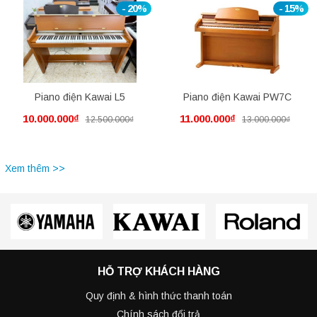
- 20%
- 15%
Piano điện Kawai L5
Piano điện Kawai PW7C
10.000.000₫
11.000.000₫
12.500.000₫
13.000.000₫
Xem thêm >>
HỖ TRỢ KHÁCH HÀNG
Quy định & hình thức thanh toán
Chính sách đổi trả