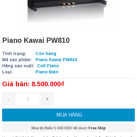
Piano Kawai PW810
Tình trạng:
Còn hàng
Mã sản phẩm:
Piano Kawai PW810
Hãng sản xuất:
Cell Piano
Loại:
Piano Điện
Giá bán: 8.500.000₫
-
+
MUA HÀNG
Mua tối thiểu 5.000.000₫ để được
Free Ship