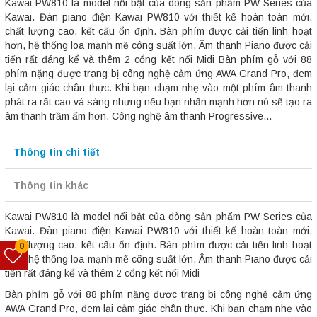
Kawai PW810 là model nổi bật của dòng sản phẩm PW Series của
Kawai. Đàn piano điện Kawai PW810 với thiết kế hoàn toàn mới,
chất lượng cao, kết cấu ổn định. Bàn phím được cải tiến linh hoạt
hơn, hệ thống loa mạnh mẽ công suất lớn, Âm thanh Piano được cải
tiến rất đáng kể và thêm 2 cổng kết nối Midi Bàn phím gỗ với 88
phím nặng được trang bị công nghệ cảm ứng AWA Grand Pro, đem
lại cảm giác chân thực. Khi bạn chạm nhẹ vào một phím âm thanh
phát ra rất cao và sáng nhưng nếu bạn nhấn mạnh hơn nó sẽ tạo ra
âm thanh trầm ấm hơn. Công nghệ âm thanh Progressive...
Thông tin chi tiết
Thông tin khác
Kawai PW810 là model nổi bật của dòng sản phẩm PW Series của
Kawai. Đàn piano điện Kawai PW810 với thiết kế hoàn toàn mới,
chất lượng cao, kết cấu ổn định. Bàn phím được cải tiến linh hoạt
0
hơn, hệ thống loa mạnh mẽ công suất lớn, Âm thanh Piano được cải
tiến rất đáng kể và thêm 2 cổng kết nối Midi
Bàn phím gỗ với 88 phím nặng được trang bị công nghệ cảm ứng
AWA Grand Pro, đem lại cảm giác chân thực. Khi bạn chạm nhẹ vào