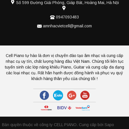
Số 599 Đường Giải Phóng, Giáp Bát, Hoàng Mai, Hà Nội
0947093483
amnhacvietcell@gmail.com
Cell Piano tự hào là đơn vị chuyên đào tạo âm nhạc và cung cấp
nhạc cụ uy tín, chất lượng hàng đầu Việt Nam. Chúng tôi liên tục
tuyển sinh các lớp năng khiếu Piano, Guitar và cung cấp đa dạng
các loại nhạc cụ. Rất hân hạnh được đồng hành và phục vụ quý
khách hàng thân yêu của chúng tôi !
Bản quyền thuộc về công ty CELL PIANO.
Cung cấp bởi Sapo