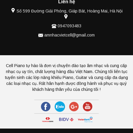
Liên hệ
Số 599 Đường Giải Phóng, Giáp Bát, Hoàng Mai, Hà Nội
0947093483
amnhacvietcell@gmail.com
Cell Piano tự hào là đơn vị chuyên đào tạo âm nhạc và cung cấp
nhạc cụ uy tín, chất lượng hàng đầu Việt Nam. Chúng tôi liên tục
tuyển sinh các lớp năng khiếu Piano, Guitar và cung cấp đa dạng
các loại nhạc cụ. Rất hân hạnh được đồng hành và phục vụ quý
khách hàng thân yêu của chúng tôi !