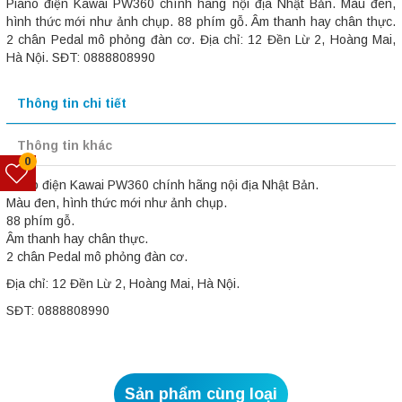
Piano điện Kawai PW360 chính hãng nội địa Nhật Bản. Màu đen,
hình thức mới như ảnh chụp. 88 phím gỗ. Âm thanh hay chân thực.
2 chân Pedal mô phỏng đàn cơ. Địa chỉ: 12 Đền Lừ 2, Hoàng Mai,
Hà Nội. SĐT: 0888808990
Thông tin chi tiết
Thông tin khác
0
Piano điện Kawai PW360 chính hãng nội địa Nhật Bản.
Màu đen, hình thức mới như ảnh chụp.
88 phím gỗ.
Âm thanh hay chân thực.
2 chân Pedal mô phỏng đàn cơ.
Địa chỉ: 12 Đền Lừ 2, Hoàng Mai, Hà Nội.
SĐT: 0888808990
Sản phẩm cùng loại