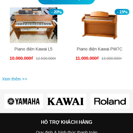
- 20%
- 15%
Piano điện Kawai L5
Piano điện Kawai PW7C
10.000.000₫
11.000.000₫
12.500.000₫
13.000.000₫
Xem thêm >>
HỖ TRỢ KHÁCH HÀNG
Quy định & hình thức thanh toán