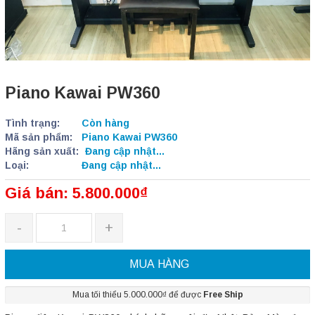
Piano Kawai PW360
Tình trạng:
Còn hàng
Mã sản phẩm:
Piano Kawai PW360
Hãng sản xuất:
Đang cập nhật...
Loại:
Đang cập nhật...
Giá bán: 5.800.000₫
-
+
MUA HÀNG
Mua tối thiểu 5.000.000₫ để được
Free Ship