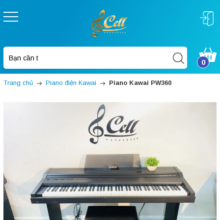
0
Trang chủ
Piano điện Kawai
Piano Kawai PW360