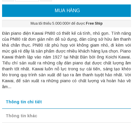
MUA HÀNG
Mua tối thiểu 5.000.000₫ để được
Free Ship
Đàn piano điện Kawai PN80 có thiết kế cá tính, nhỏ gọn. Tính năng
của PN80 rất đơn giản nên dễ sử dụng, đàn cũng sở hữu âm thanh
khá chân thực. PN80 rất phù hợp với không giam nhỏ, đi kèm với
mức giá rẻ đây là sản phẩm được nhiều khách hàng lựa chọn. Piano
Kawai thành lập vào năm 1927 tại Nhật Bản bởi ông Koichi Kawai.
Tiêu chí sản xuất ra những cây đàn piano đạt được chất lượng âm
thanh tốt nhất. Kawai luôn nỗ lực trong sự cải tiến, sáng tạo khéo
léo trong quy trình sản xuất để tạo ra âm thanh tuyệt hảo nhất. Với
Kawai, để sản xuất ra những piano có chất lượng và hoàn hảo về
âm...
Thông tin chi tiết
Thông tin khác