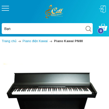
0
Trang chủ
Piano điện Kawai
Piano Kawai PN80