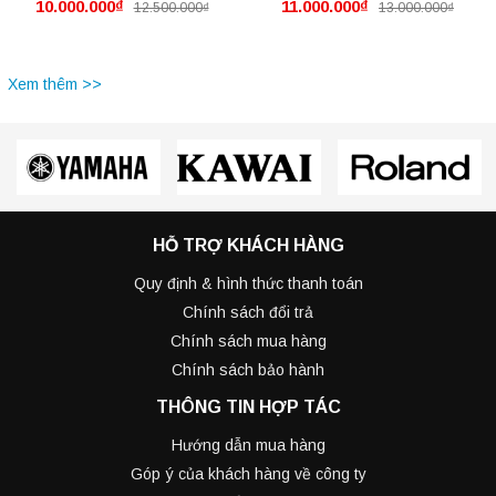
10.000.000₫
11.000.000₫
12.500.000₫
13.000.000₫
Xem thêm >>
HỖ TRỢ KHÁCH HÀNG
Quy định & hình thức thanh toán
Chính sách đổi trả
Chính sách mua hàng
Chính sách bảo hành
THÔNG TIN HỢP TÁC
Hướng dẫn mua hàng
Góp ý của khách hàng về công ty