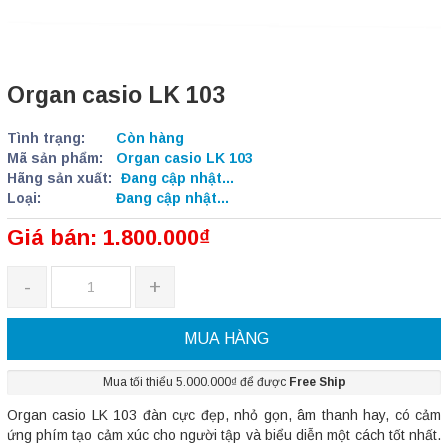
Organ casio LK 103
Tình trạng:
Còn hàng
Mã sản phẩm:
Organ casio LK 103
Hãng sản xuất:
Đang cập nhật...
Loại:
Đang cập nhật...
Giá bán: 1.800.000₫
-
+
MUA HÀNG
Mua tối thiểu 5.000.000₫ để được
Free Ship
Organ casio LK 103 đàn cực đẹp, nhỏ gọn, âm thanh hay, có cảm
ứng phím tạo cảm xúc cho người tập và biểu diễn một cách tốt nhất.