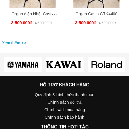
Organ điện Nhật Casio
Organ Casio CTK4400
3.500.000₫
3.500.000₫
4.500.000₫
4.600.000₫
CTK3500
Xem thêm >>
HỖ TRỢ KHÁCH HÀNG
Quy định & hình thức thanh toán
Chính sách đổi trả
Chính sách mua hàng
Chính sách bảo hành
THÔNG TIN HỢP TÁC