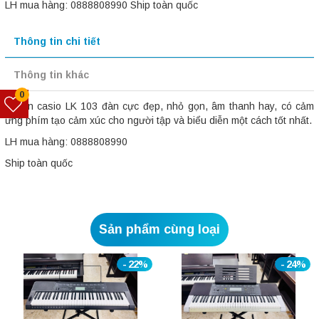
LH mua hàng: 0888808990 Ship toàn quốc
Thông tin chi tiết
Thông tin khác
0
Organ casio LK 103 đàn cực đẹp, nhỏ gọn, âm thanh hay, có cảm
ứng phím tạo cảm xúc cho người tập và biểu diễn một cách tốt nhất.
LH mua hàng: 0888808990
Ship toàn quốc
Sản phẩm cùng loại
- 22%
- 24%