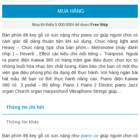
MUA HÀNG
Mua tối thiểu 5.000.000₫ để được
Free Ship
Bàn phím 88 key gỗ có sức nặng như piano cơ giúp người chơi có
cảm giác dễ dàng thuận tiện khi sử dụng. Chức năng light and
Heavy – Chức năng Spit chia bàn phím.– Metronome (máy đánh
nhịp ) – Reverb , Effect các kiểu cho mỗi tiếng – Tranpose. Ngoài
ra piano điện Kaiwai 380 có hàng trăm giai điệu được chọc lọc từ
những buổi hòa nhạc lớn chất lượng. Đảm bảo cho bạn có một thư
viện giai điệu phong phú đa dạng để thực hành. Với hàng ngàn bài
hát mẫu để bạn có thể thực hành nâng cao. Piano điện Kaiwai
380 có 3 pedal – Bộ tiếng: Piano 1 Piano 2 Electric piano Jazz
organ Church organ Harpsichord Vibraphone Strings giúp...
Thông tin chi tiết
Thông tin khác
Bàn phím 88 key gỗ có sức nặng như
piano cơ
giúp người chơi có