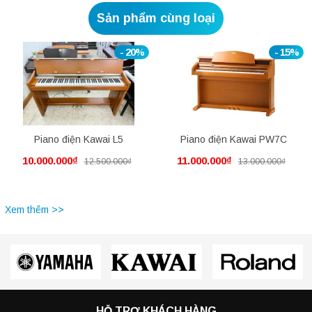
Sản phẩm cùng loại
- 20%
- 15%
Piano điện Kawai L5
Piano điện Kawai PW7C
10.000.000₫
11.000.000₫
12.500.000₫
13.000.000₫
Xem thêm >>
HỖ TRỢ KHÁCH HÀNG