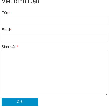
Viết bình luận
Tên
*
Email
*
Bình luận
*
GỬI