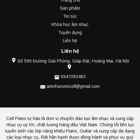
Trang chủ
Sản phẩm
Tin tức
Khóa học âm nhạc
Tuyển dụng
Liên hệ
Liên hệ
Số 599 Đường Giải Phóng, Giáp Bát, Hoàng Mai, Hà Nội
0947093483
amnhacvietcell@gmail.com
Cell Piano tự hào là đơn vị chuyên đào tạo âm nhạc và cung cấp
nhạc cụ uy tín, chất lượng hàng đầu Việt Nam. Chúng tôi liên tục
tuyển sinh các lớp năng khiếu Piano, Guitar và cung cấp đa dạng
các loại nhạc cụ. Rất hân hạnh được đồng hành và phục vụ quý