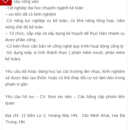
Yêu cầu công việc
-Tốt nghiệp đại học chuyên ngành kế toán
– ưu tiên đã có kinh nghiệm
-Có năng lực nghiệp vụ kế toán, có khả năng tổng hợp, nắm
vững chế độ kế toán.
– Tổ chức, sắp xếp và xây dựng kế hoạch để thực hiện nhiệm vụ
được phân công.
-Có kiến thức căn bản về công nghệ quy trình hoạt động công ty
-Sử dụng máy vi tính thành thạo ( phần mềm excel, phần mềm
kế toán).
Yêu cầu đã hoặc đang học tại các trường âm nhạc, kinh nghiệm
sẽ được đào tạo thêm. hoặc có thể thay đổi cơ sở làm việc trong
phạm vi gần
Yêu cầu hồ sơ – CV- Đơn xin việc – Các bằng cấp photo liên
quan
Địa chỉ: 12 Đền Lừ 2, Hoàng Mai, HN. 242 Minh Khai, Hai Bà
Trưng, HN