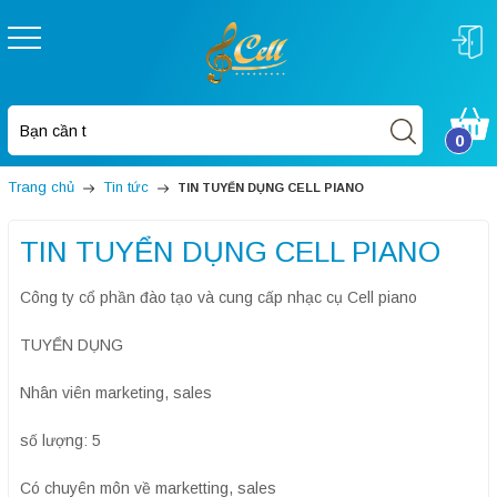
0
Trang chủ
Tin tức
TIN TUYỂN DỤNG CELL PIANO
TIN TUYỂN DỤNG CELL PIANO
Công ty cổ phần đào tạo và cung cấp nhạc cụ Cell piano
TUYỂN DỤNG
Nhân viên marketing, sales
số lượng: 5
Có chuyên môn về marketting, sales