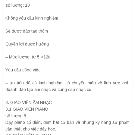
số lượng: 10
Không yêu cầu kinh nghiệm
Sẽ được đào tạo thêm
Quyền lợi được hưởng
– Mức lương: từ 5 >12tr
Yêu cầu công việc
– ưu tiên đã có kinh nghiệm, có chuyên môn về lĩnh vực kinh
doanh đào tạo âm nhạc và cung cấp nhạc cụ
3. GIÁO VIÊN ÂM NHẠC
3.1 GIÁO VIÊN PIANO
số lượng 5
Dậy piano cổ điển, đệm hát cơ bản và những kỹ năng sư phạm
cần thiết cho việc dậy học.