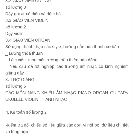
3.2 GIÁO VIÊN GUITAR
số lượng 3
Dậy guitar cổ điển và đệm hát
3.3 GIÁO VIÊN VIOLIN
số lượng 2
Dậy violin
3.4 GIÁO VIÊN ORGAN
Sử dụng thành thạo các style, hướng dẫn hòa thanh cơ bản
_ Lương thỏa thuận
_ Làm việc trong môi trường thân thiện hòa đồng
– Yêu cầu đã tốt nghiệp các trường âm nhạc có kinh nghiệm
giảng dậy
3. TRỢ GIẢNG
số lượng 5
CÁC MÔN NĂNG KHIẾU ÂM NHẠC PIANO ORGAN GUITAR<
UKULELE VIOLIN THANH NHẠC
4. Kế toán số lượng 2
-Kiểm tra đối chiếu số liệu giữa các đơn vị nội bộ, dữ liệu chi tiết
và tổng hợp.