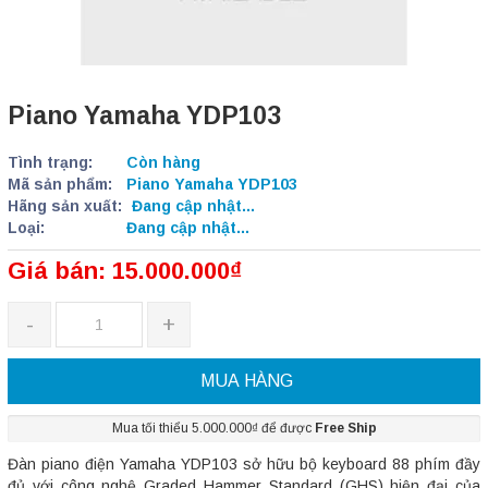
Piano Yamaha YDP103
Tình trạng:
Còn hàng
Mã sản phẩm:
Piano Yamaha YDP103
Hãng sản xuất:
Đang cập nhật...
Loại:
Đang cập nhật...
Giá bán: 15.000.000₫
-
+
MUA HÀNG
Mua tối thiểu 5.000.000₫ để được
Free Ship
Đàn piano điện Yamaha YDP103 sở hữu bộ keyboard 88 phím đầy
đủ với công nghệ Graded Hammer Standard (GHS) hiện đại của