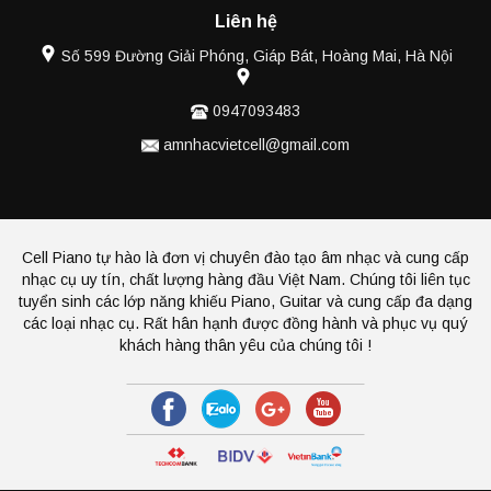
Liên hệ
Số 599 Đường Giải Phóng, Giáp Bát, Hoàng Mai, Hà Nội
0947093483
amnhacvietcell@gmail.com
Cell Piano tự hào là đơn vị chuyên đào tạo âm nhạc và cung cấp
nhạc cụ uy tín, chất lượng hàng đầu Việt Nam. Chúng tôi liên tục
tuyển sinh các lớp năng khiếu Piano, Guitar và cung cấp đa dạng
các loại nhạc cụ. Rất hân hạnh được đồng hành và phục vụ quý
khách hàng thân yêu của chúng tôi !