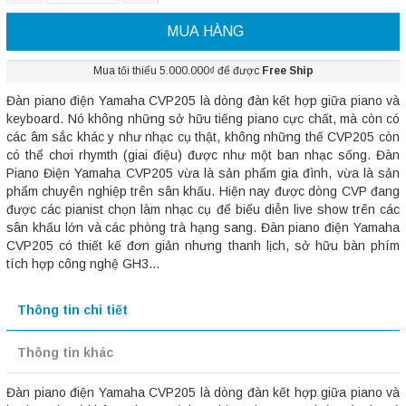
MUA HÀNG
Mua tối thiểu 5.000.000₫ để được
Free Ship
Đàn piano điện Yamaha CVP205 là dòng đàn kết hợp giữa piano và
keyboard. Nó không những sở hữu tiếng piano cực chất, mà còn có
các âm sắc khác y như nhạc cụ thật, không những thế CVP205 còn
có thể chơi rhymth (giai điệu) được như một ban nhạc sống. Đàn
Piano Điện Yamaha CVP205 vừa là sản phẩm gia đình, vừa là sản
phẩm chuyên nghiệp trên sân khấu. Hiện nay được dòng CVP đang
được các pianist chọn làm nhạc cụ để biểu diễn live show trên các
sân khấu lớn và các phòng trà hạng sang. Đàn piano điện Yamaha
CVP205 có thiết kế đơn giản nhưng thanh lịch, sở hữu bàn phím
tích hợp công nghệ GH3...
Thông tin chi tiết
Thông tin khác
Đàn piano điện Yamaha CVP205 là dòng đàn kết hợp giữa piano và