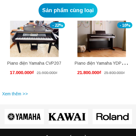
Sản phẩm cùng loại
- 22%
- 16%
Piano điện Yamaha CVP207
Piano điện Yamaha YDP145
17.000.000₫
21.800.000₫
21.900.000₫
25.800.000₫
mới nguyên thùng
Xem thêm >>