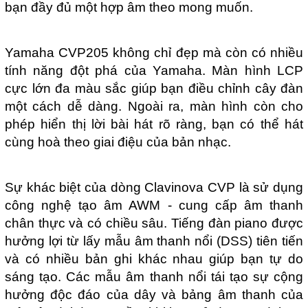
bạn đầy đủ một hợp âm theo mong muốn.
Yamaha CVP205 không chỉ đẹp mà còn có nhiều
tính năng đột phá của Yamaha. Màn hình LCP
cực lớn đa màu sắc giúp bạn điều chỉnh cây đàn
một cách dễ dàng. Ngoài ra, màn hình còn cho
phép hiển thị lời bài hát rõ ràng, bạn có thể hát
cùng hoà theo giai điệu của bản nhạc.
Sự khác biệt của dòng Clavinova CVP là sử dụng
công nghệ tạo âm AWM - cung cấp âm thanh
chân thực và có chiều sâu. Tiếng đàn piano được
hưởng lợi từ lấy mẫu âm thanh nổi (DSS) tiên tiến
và có nhiều bản ghi khác nhau giúp bạn tự do
sáng tạo. Các mẫu âm thanh nổi tái tạo sự cộng
hưởng độc đáo của dây và bảng âm thanh của