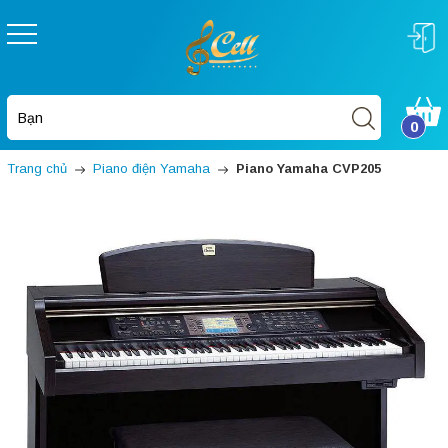
0
Trang chủ
Piano điện Yamaha
Piano Yamaha CVP205