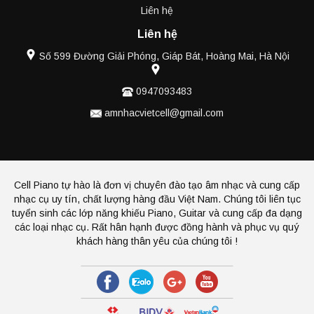
Liên hệ
Liên hệ
Số 599 Đường Giải Phóng, Giáp Bát, Hoàng Mai, Hà Nội
0947093483
amnhacvietcell@gmail.com
Cell Piano tự hào là đơn vị chuyên đào tạo âm nhạc và cung cấp
nhạc cụ uy tín, chất lượng hàng đầu Việt Nam. Chúng tôi liên tục
tuyển sinh các lớp năng khiếu Piano, Guitar và cung cấp đa dạng
các loại nhạc cụ. Rất hân hạnh được đồng hành và phục vụ quý
khách hàng thân yêu của chúng tôi !