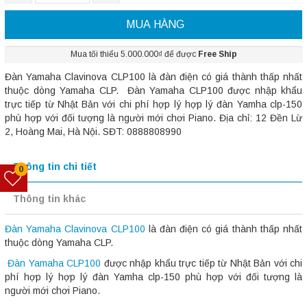
MUA HÀNG
Mua tối thiểu 5.000.000₫ để được
Free Ship
Đàn Yamaha Clavinova CLP100 là đàn điện có giá thành thấp nhất
thuộc dòng Yamaha CLP. Đàn Yamaha CLP100 được nhập khẩu
trực tiếp từ Nhật Bản với chi phí hợp lý hợp lý đàn Yamha clp-150
phù hợp với đối tượng là người mới chơi Piano. Địa chỉ: 12 Đền Lừ
2, Hoàng Mai, Hà Nội. SĐT: 0888808990
Thông tin chi tiết
0
Thông tin khác
Đàn Yamaha Clavinova CLP100
là đàn điện có giá thành thấp nhất
thuộc dòng Yamaha CLP.
Đàn Yamaha CLP100
được nhập khẩu trực tiếp từ Nhật Bản với chi
phí hợp lý hợp lý đàn Yamha clp-150 phù hợp với đối tượng là
người mới chơi Piano.