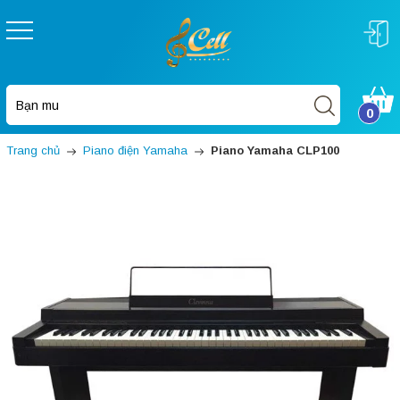
0
Trang chủ
Piano điện Yamaha
Piano Yamaha CLP100