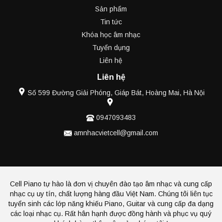
Sản phẩm
Tin tức
Khóa học âm nhạc
Tuyển dụng
Liên hệ
Liên hệ
Số 599 Đường Giải Phóng, Giáp Bát, Hoàng Mai, Hà Nội
0947093483
amnhacvietcell@gmail.com
Cell Piano tự hào là đơn vị chuyên đào tạo âm nhạc và cung cấp
nhạc cụ uy tín, chất lượng hàng đầu Việt Nam. Chúng tôi liên tục
tuyển sinh các lớp năng khiếu Piano, Guitar và cung cấp đa dạng
các loại nhạc cụ. Rất hân hạnh được đồng hành và phục vụ quý