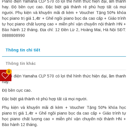
Piano điện Yamaha CLP 570 có lợi thế hình thức hiện đại, âm thanh
hay. Độ bền cực cao. Đặc biệt giá thành rẻ phù hợp tất cả mọi
người. Phụ kiện và khuyến mãi đi kèm + Voucher Tặng 50% khóa
học piano trị giá 1,4tr + Ghế ngồi piano bọc da cao cấp + Giáo trình
tự học piano chất lượng cao + miễn phí vận chuyển nội thành HN +
Bảo hành 12 tháng. Địa chỉ: 12 Đền Lừ 2, Hoàng Mai, Hà Nội SĐT:
0888808990
Thông tin chi tiết
Thông tin khác
0
Piano điện Yamaha CLP 570 có lợi thế hình thức hiện đại, âm thanh
hay.
Độ bền cực cao.
Đặc biệt giá thành rẻ phù hợp tất cả mọi người.
Phụ kiện và khuyến mãi đi kèm + Voucher Tặng 50% khóa học
piano trị giá 1,4tr + Ghế ngồi piano bọc da cao cấp + Giáo trình tự
học piano chất lượng cao + miễn phí vận chuyển nội thành HN +
Bảo hành 12 tháng.