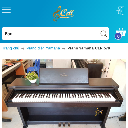
0
Trang chủ
Piano điện Yamaha
Piano Yamaha CLP 570