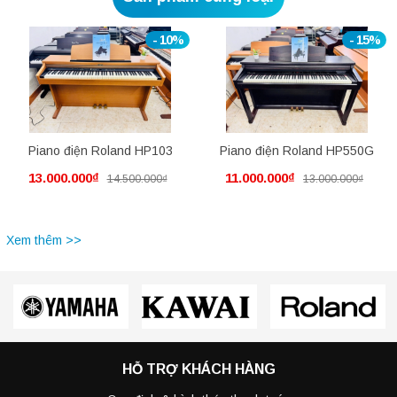
- 10%
- 15%
Piano điện Roland HP103
Piano điện Roland HP550G
13.000.000₫
11.000.000₫
14.500.000₫
13.000.000₫
Xem thêm >>
HỖ TRỢ KHÁCH HÀNG