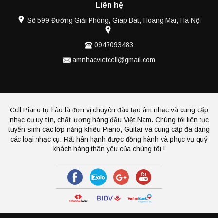
Liên hệ
Số 599 Đường Giải Phóng, Giáp Bát, Hoàng Mai, Hà Nội
0947093483
amnhacvietcell@gmail.com
Cell Piano tự hào là đơn vị chuyên đào tạo âm nhạc và cung cấp
nhạc cụ uy tín, chất lượng hàng đầu Việt Nam. Chúng tôi liên tục
tuyển sinh các lớp năng khiếu Piano, Guitar và cung cấp đa dạng
các loại nhạc cụ. Rất hân hạnh được đồng hành và phục vụ quý
khách hàng thân yêu của chúng tôi !