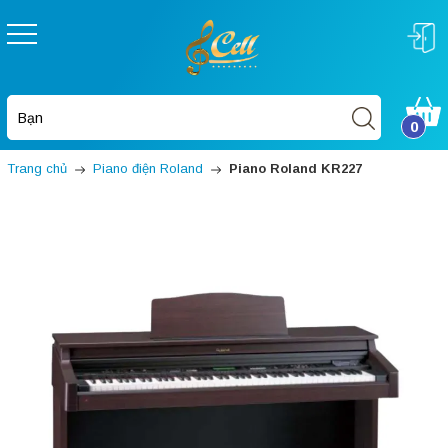
0
Trang chủ
Piano điện Roland
Piano Roland KR227