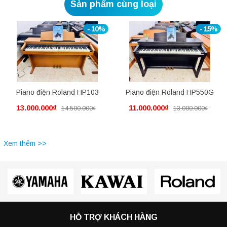
Sản phẩm cùng loại
- 10%
- 15%
Piano điện Roland HP103
Piano điện Roland HP550G
13.000.000₫
11.000.000₫
14.500.000₫
13.000.000₫
Xem thêm >>
HỖ TRỢ KHÁCH HÀNG