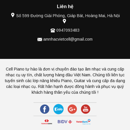
Liên hệ
Số 599 Đường Giải Phóng, Giáp Bát, Hoàng Mai, Hà Nội
0947093483
amnhacvietcell@gmail.com
Cell Piano tự hào là đơn vị chuyên đào tạo âm nhạc và cung cấp
nhạc cụ uy tín, chất lượng hàng đầu Việt Nam. Chúng tôi liên tục
tuyển sinh các lớp năng khiếu Piano, Guitar và cung cấp đa dạng
các loại nhạc cụ. Rất hân hạnh được đồng hành và phục vụ quý
khách hàng thân yêu của chúng tôi !