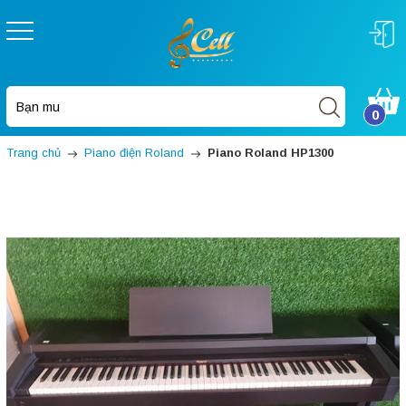
0
Trang chủ
Piano điện Roland
Piano Roland HP1300