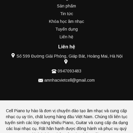
Sản phẩm
Tin tức
Khóa học âm nhạc
Tuyển dụng
Liên hệ
Liên hệ
Số 599 Đường Giải Phóng, Giáp Bát, Hoàng Mai, Hà Nội
0947093483
amnhacvietcell@gmail.com
Cell Piano tự hào là đơn vị chuyên đào tạo âm nhạc và cung cấp
nhạc cụ uy tín, chất lượng hàng đầu Việt Nam. Chúng tôi liên tục
tuyển sinh các lớp năng khiếu Piano, Guitar và cung cấp đa dạng
các loại nhạc cụ. Rất hân hạnh được đồng hành và phục vụ quý