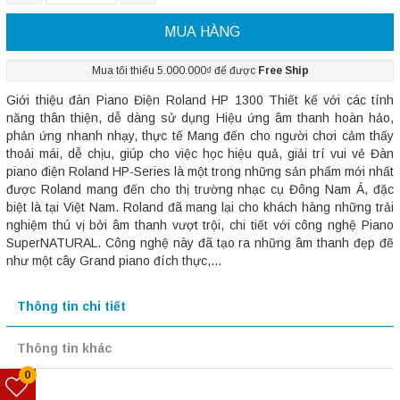
MUA HÀNG
Mua tối thiểu 5.000.000₫ để được
Free Ship
Giới thiệu đàn Piano Điện Roland HP 1300 Thiết kế với các tính
năng thân thiện, dễ dàng sử dụng Hiệu ứng âm thanh hoàn hảo,
phản ứng nhanh nhạy, thực tế Mang đến cho người chơi cảm thấy
thoải mái, dễ chịu, giúp cho việc học hiệu quả, giải trí vui vẻ Đàn
piano điện Roland HP-Series là một trong những sản phẩm mới nhất
được Roland mang đến cho thị trường nhạc cụ Đông Nam Á, đặc
biệt là tại Việt Nam. Roland đã mang lại cho khách hàng những trải
nghiệm thú vị bởi âm thanh vượt trội, chi tiết với công nghệ Piano
SuperNATURAL. Công nghệ này đã tạo ra những âm thanh đẹp đẽ
như một cây Grand piano đích thực,...
Thông tin chi tiết
Thông tin khác
0