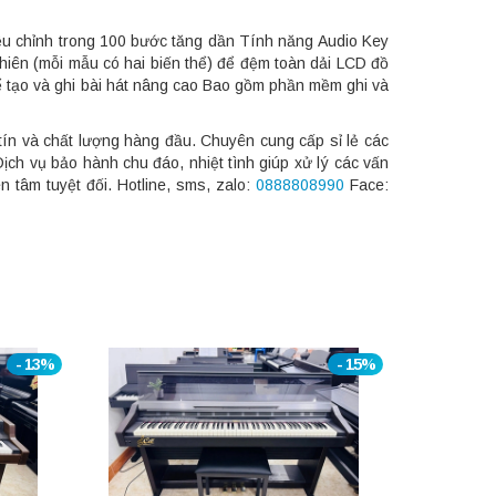
iều chỉnh trong 100 bước tăng dần Tính năng Audio Key
hiên (mỗi mẫu có hai biến thể) để đệm toàn dải LCD đồ
ể tạo và ghi bài hát nâng cao Bao gồm phần mềm ghi và
tín và chất lượng hàng đầu. Chuyên cung cấp sỉ lẻ các
ịch vụ bảo hành chu đáo, nhiệt tình giúp xử lý các vấn
 tâm tuyệt đối. Hotline, sms, zalo:
0888808990
Face:
- 13%
- 15%