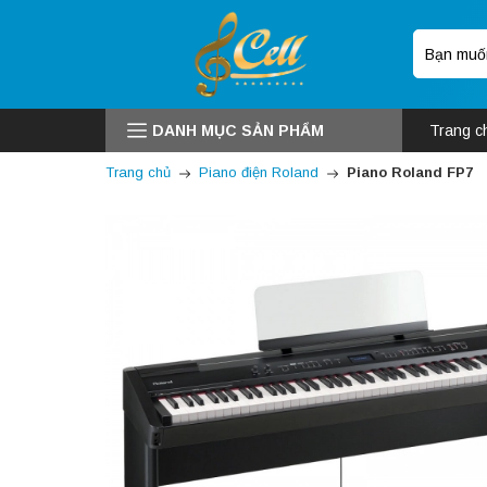
DANH MỤC SẢN PHẨM
Trang c
Trang chủ
Piano điện Roland
Piano Roland FP7