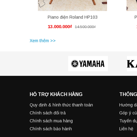
Piano điện Roland HP103
P
13.000.000₫
14.500.000₫
Xem thêm >>
HỖ TRỢ KHÁCH HÀNG
THÔNG
Quy định & hình thức thanh toán
Hướng d
Chính sách đổi trả
Góp ý củ
Chính sách mua hàng
Tuyển d
Chính sách bảo hành
Liên hệ