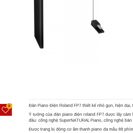
Đàn Piano Điện Roland FP7 thiết kế nhỏ gọn, hiện đại,
0
Ý tưởng của đàn piano điện roland FP7 được lấy cảm 
đầu: công nghệ SuperNATURAL Piano, công nghệ bàn phí
Được trang bị động cơ âm thanh piano đa mẫu 88 phím 