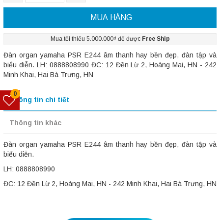
MUA HÀNG
Mua tối thiểu 5.000.000₫ để được
Free Ship
Đàn organ yamaha PSR E244 âm thanh hay bền đẹp, đàn tập và
biểu diễn. LH: 0888808990 ĐC: 12 Đền Lừ 2, Hoàng Mai, HN - 242
Minh Khai, Hai Bà Trưng, HN
0
Thông tin chi tiết
Thông tin khác
Đàn organ yamaha PSR E244 âm thanh hay bền đẹp, đàn tập và
biểu diễn.
LH: 0888808990
ĐC: 12 Đền Lừ 2, Hoàng Mai, HN - 242 Minh Khai, Hai Bà Trưng, HN