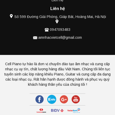
Liên hệ
Liên hệ
Số 599 Đường Giải Phóng, Giáp Bát, Hoàng Mai, Hà Nội
0947093483
amnhacvietcell@gmail.com
Cell Piano tự hào là đơn vị chuyên đào tạo âm nhạc và cung cấp
nhạc cụ uy tín, chất lượng hàng đầu Việt Nam. Chúng tôi liên tục
tuyển sinh các lớp năng khiếu Piano, Guitar và cung cấp đa dạng
các loại nhạc cụ. Rất hân hạnh được đồng hành và phục vụ quý
khách hàng thân yêu của chúng tôi !