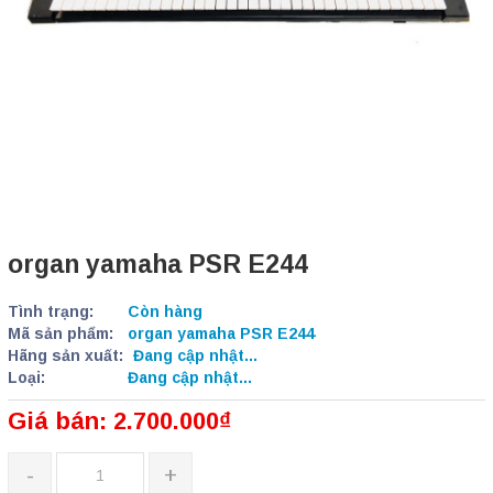
organ yamaha PSR E244
Tình trạng:
Còn hàng
Mã sản phẩm:
organ yamaha PSR E244
Hãng sản xuất:
Đang cập nhật...
Loại:
Đang cập nhật...
Giá bán: 2.700.000₫
-
+