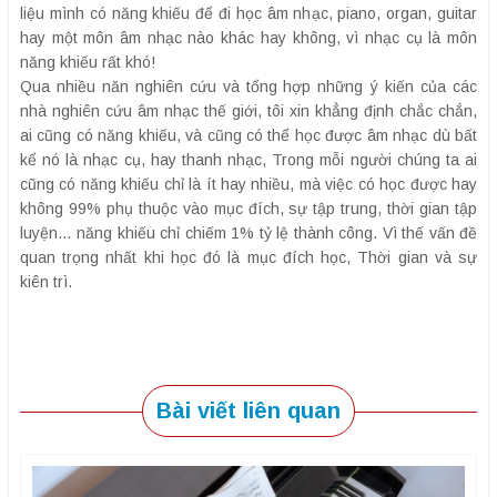
liệu mình có năng khiếu để đi học âm nhạc, piano, organ, guitar
hay một môn âm nhạc nào khác hay không, vì nhạc cụ là môn
năng khiếu rất khó!
Qua nhiều năn nghiên cứu và tổng hợp những ý kiến của các
nhà nghiên cứu âm nhạc thế giới, tôi xin khẳng định chắc chắn,
ai cũng có năng khiếu, và cũng có thể học được âm nhạc dù bất
kể nó là nhạc cụ, hay thanh nhạc, Trong mỗi người chúng ta ai
cũng có năng khiếu chỉ là ít hay nhiều, mà việc có học được hay
không 99% phụ thuộc vào mục đích, sự tập trung, thời gian tập
luyện… năng khiếu chỉ chiếm 1% tỷ lệ thành công. Vì thế vấn đề
quan trọng nhất khi học đó là mục đích học, Thời gian và sự
kiên trì.
Bài viết liên quan