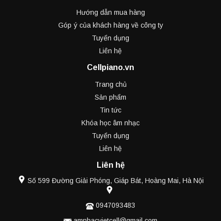
Hướng dẫn mua hàng
Góp ý của khách hàng về công ty
Tuyển dụng
Liên hệ
Cellpiano.vn
Trang chủ
Sản phẩm
Tin tức
Khóa học âm nhạc
Tuyển dụng
Liên hệ
Liên hệ
Số 599 Đường Giải Phóng, Giáp Bát, Hoàng Mai, Hà Nội
0947093483
amnhacvietcell@gmail.com