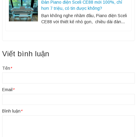
Đàn Piano điện Sceli CE88 mới 100%, chỉ
hơn 7 triệu, có tin được không?
Bạn không nghe nhầm đâu, Piano điện Sceli
CE88 với thiết kế nhỏ gọn, chiều dài đàn
khoảng 125cm và chiều ngang 36cm, đàn
tinh tế gọn nhẹ nhưng làm...
Viết bình luận
Tên
*
Email
*
Bình luận
*