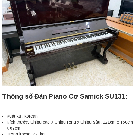
Thông số Đàn Piano Cơ Samick SU131:
Xuất xứ: Korean
Kích thước: Chiều cao x Chiều rộng x Chiều sâu: 121cm x 150cm
x 62cm
Trọng lượng: 221kg