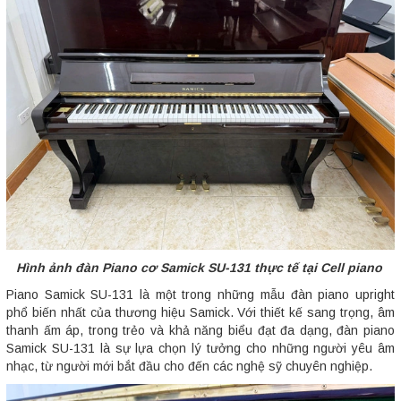
Hình ảnh đàn Piano cơ Samick SU-131 thực tế tại Cell piano
Piano Samick SU-131 là một trong những mẫu đàn piano upright
phổ biến nhất của thương hiệu Samick. Với thiết kế sang trọng, âm
thanh ấm áp, trong trẻo và khả năng biểu đạt đa dạng, đàn piano
Samick SU-131 là sự lựa chọn lý tưởng cho những người yêu âm
nhạc, từ người mới bắt đầu cho đến các nghệ sỹ chuyên nghiệp.