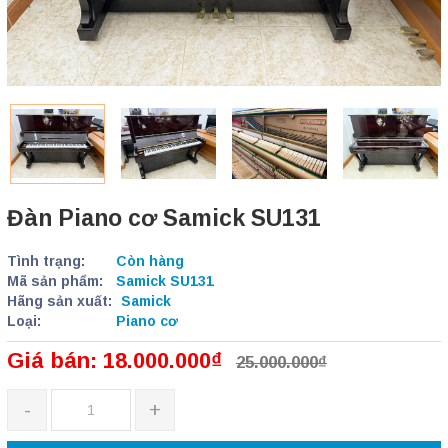
Đàn Piano cơ Samick SU131
Tình trạng:
Còn hàng
Mã sản phẩm:
Samick SU131
Hãng sản xuất:
Samick
Loại:
Piano cơ
Giá bán: 18.000.000₫
25.000.000₫
-
+