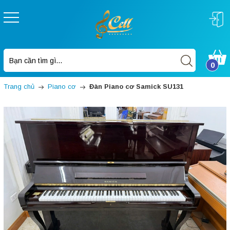
0
Trang chủ
Piano cơ
Đàn Piano cơ Samick SU131