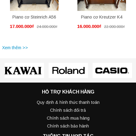
Piano cơ Steinrich A56
Piano cơ Kreutzer K4
17.000.000₫
16.000.000₫
24.000.000₫
22.000.000₫
Xem thêm >>
HỖ TRỢ KHÁCH HÀNG
Quy định & hình thức thanh toán
Chính sách đổi trả
Chính sách mua hàng
Chính sách bảo hành