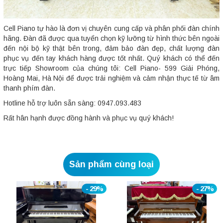
Cell Piano tự hào là đơn vị chuyên cung cấp và phân phối đàn chính
hãng. Đàn đã được qua tuyển chọn kỹ lưỡng từ hình thức bên ngoài
đến nội bộ kỹ thật bên trong, đảm bảo đàn đẹp, chất lượng đàn
phục vụ đến tay khách hàng được tốt nhất. Quý khách có thể đến
trực tiếp Showroom của chúng tôi: Cell Piano- 599 Giải Phóng,
Hoàng Mai, Hà Nội để được trải nghiệm và cảm nhận thực tế từ âm
thanh phím đàn.
Hotline hỗ trợ luôn sẵn sàng: 0947.093.483
Rất hân hạnh được đồng hành và phục vụ quý khách!
Sản phẩm cùng loại
- 29%
- 27%