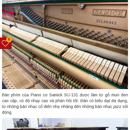
0
Bàn phím của Piano cơ Samick SU-131 được làm từ gỗ mun đen
cao cấp, có độ nhạy cao và phản hồi tốt. Đàn có biểu đạt đa dạng,
từ những bản nhạc cổ điển nhẹ nhàng đến những bản nhạc jazz sôi
động.