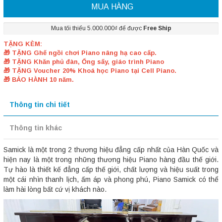
MUA HÀNG
Mua tối thiểu 5.000.000₫ để được
Free Ship
TẶNG KÈM:
🎁 TẶNG Ghế ngồi chơi Piano nâng hạ cao cấp.
🎁 TẶNG Khăn phủ đàn, Ống sấy, giáo trình Piano
🎁 TẶNG Voucher 20% Khoá học Piano tại Cell Piano.
🎁 BẢO HÀNH 10 năm.
Thông tin chi tiết
Thông tin khác
Samick là một trong 2 thương hiệu đẳng cấp nhất của Hàn Quốc và
hiện nay là một trong những thương hiệu Piano hàng đầu thế giới.
Tự hào là thiết kế đẳng cấp thế giới, chất lượng và hiệu suất trong
một cái nhìn thanh lịch, ấm áp và phong phú, Piano Samick có thể
làm hài lòng bất cứ vị khách nào.